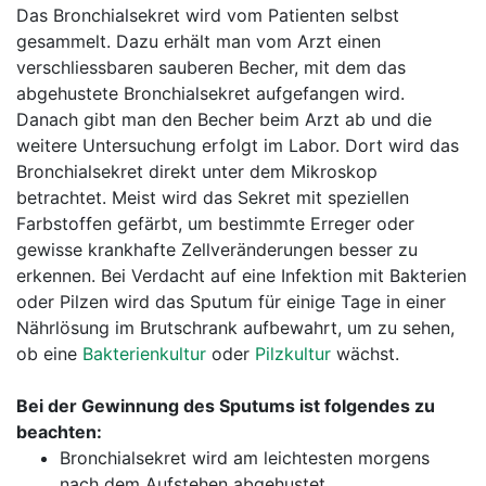
Das Bronchialsekret wird vom Patienten selbst
gesammelt. Dazu erhält man vom Arzt einen
verschliessbaren sauberen Becher, mit dem das
abgehustete Bronchialsekret aufgefangen wird.
Danach gibt man den Becher beim Arzt ab und die
weitere Untersuchung erfolgt im Labor. Dort wird das
Bronchialsekret direkt unter dem Mikroskop
betrachtet. Meist wird das Sekret mit speziellen
Farbstoffen gefärbt, um bestimmte Erreger oder
gewisse krankhafte Zellveränderungen besser zu
erkennen. Bei Verdacht auf eine Infektion mit Bakterien
oder Pilzen wird das Sputum für einige Tage in einer
Nährlösung im Brutschrank aufbewahrt, um zu sehen,
ob eine
Bakterienkultur
oder
Pilzkultur
wächst.
Bei der Gewinnung des Sputums ist folgendes zu
beachten:
Bronchialsekret wird am leichtesten morgens
nach dem Aufstehen abgehustet