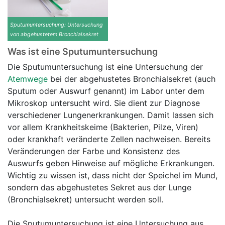
Sputumuntersuchung: Untersuchung
von abgehustetem Bronchialsekret
Was ist eine Sputumuntersuchung
Die Sputumuntersuchung ist eine Untersuchung der
Atemwege
bei der abgehustetes Bronchialsekret (auch
Sputum oder Auswurf genannt) im Labor unter dem
Mikroskop untersucht wird. Sie dient zur Diagnose
verschiedener Lungenerkrankungen. Damit lassen sich
vor allem Krankheitskeime (Bakterien, Pilze, Viren)
oder krankhaft veränderte Zellen nachweisen. Bereits
Veränderungen der Farbe und Konsistenz des
Auswurfs geben Hinweise auf mögliche Erkrankungen.
Wichtig zu wissen ist, dass nicht der Speichel im Mund,
sondern das abgehustetes Sekret aus der Lunge
(Bronchialsekret) untersucht werden soll.
Die Sputumuntersuchung ist eine Untersuchung aus