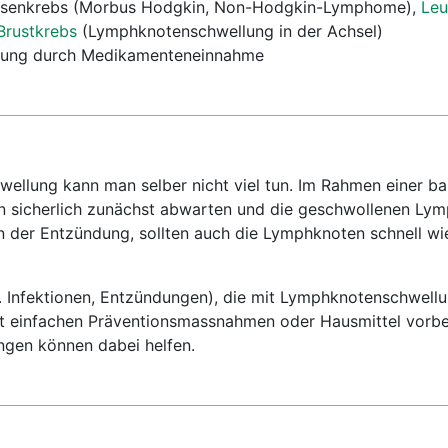
senkrebs (Morbus Hodgkin, Non-Hodgkin-Lymphome),
Leu
Brustkrebs
(Lymphknotenschwellung in der Achsel)
lung durch Medikamenteneinnahme
ellung kann man selber nicht viel tun. Im Rahmen einer ba
 sicherlich zunächst abwarten und die geschwollenen Ly
n der Entzündung, sollten auch die Lymphknoten schnell wi
a. Infektionen, Entzündungen), die mit Lymphknotenschwell
t einfachen Präventionsmassnahmen oder Hausmittel vorb
gen können dabei helfen.