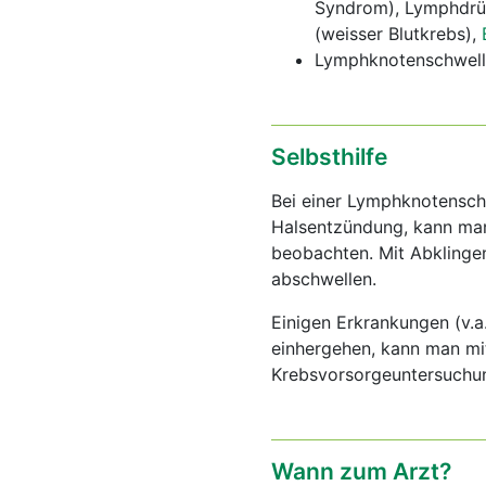
Syndrom), Lymphdrü
(weisser Blutkrebs),
Lymphknotenschwel
Selbsthilfe
Bei einer Lymphknotenschw
Halsentzündung, kann man
beobachten. Mit Abklinge
abschwellen.
Einigen Erkrankungen (v.
einhergehen, kann man mi
Krebsvorsorgeuntersuchun
Wann zum Arzt?