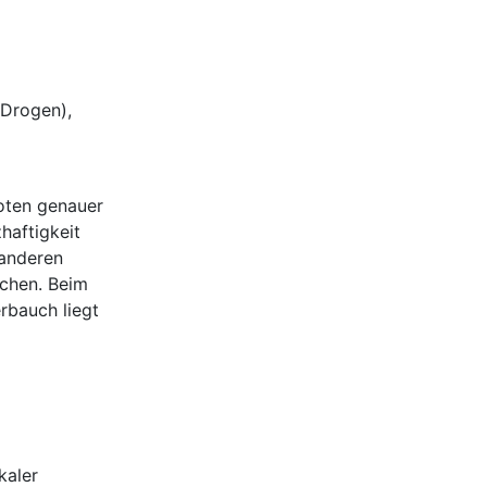
 Drogen),
oten genauer
haftigkeit
 anderen
ichen. Beim
erbauch liegt
kaler