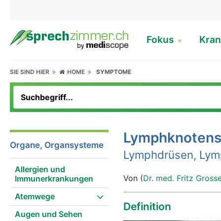
Fokus
Kran
SIE SIND HIER
HOME
SYMPTOME
Lymphknotens
Organe, Organsysteme
Lymphdrüsen, Lym
Allergien und
Von (
Dr. med. Fritz Gross
Immunerkrankungen
Atemwege
Definition
Augen und Sehen