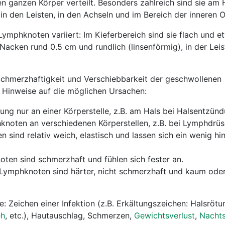
 ganzen Körper verteilt. Besonders zahlreich sind sie am 
 in den Leisten, in den Achseln und im Bereich der inneren 
ymphknoten variiert: Im Kieferbereich sind sie flach und e
Nacken rund 0.5 cm und rundlich (linsenförmig), in der Leis
 Schmerzhaftigkeit und Verschiebbarkeit der geschwollenen
Hinweise auf die möglichen Ursachen:
ng nur an einer Körperstelle, z.B. am Hals bei Halsentzün
noten an verschiedenen Körperstellen, z.B. bei Lymphdrü
sind relativ weich, elastisch und lassen sich ein wenig hi
ten sind schmerzhaft und fühlen sich fester an.
 Lymphknoten sind härter, nicht schmerzhaft und kaum oder
 Zeichen einer Infektion (z.B. Erkältungszeichen: Halsrötu
eh
, etc.), Hautauschlag, Schmerzen,
Gewichtsverlust
,
Nacht