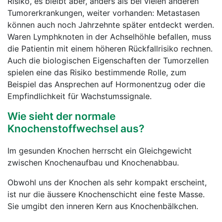
Risiko, es bleibt aber, anders als bei vielen anderen
Tumorerkrankungen, weiter vorhanden: Metastasen
können auch noch Jahrzehnte später entdeckt werden.
Waren Lymphknoten in der Achselhöhle befallen, muss
die Patientin mit einem höheren Rückfallrisiko rechnen.
Auch die biologischen Eigenschaften der Tumorzellen
spielen eine das Risiko bestimmende Rolle, zum
Beispiel das Ansprechen auf Hormonentzug oder die
Empfindlichkeit für Wachstumssignale.
Wie sieht der normale
Knochenstoffwechsel aus?
Im gesunden Knochen herrscht ein Gleichgewicht
zwischen Knochenaufbau und Knochenabbau.
Obwohl uns der Knochen als sehr kompakt erscheint,
ist nur die äussere Knochenschicht eine feste Masse.
Sie umgibt den inneren Kern aus Knochenbälkchen.