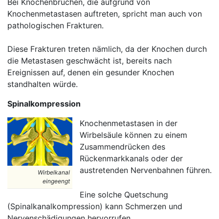
Bei Knochenbrüchen, die aufgrund von
Knochenmetastasen auftreten, spricht man auch von
pathologischen Frakturen.
Diese Frakturen treten nämlich, da der Knochen durch
die Metastasen geschwächt ist, bereits nach
Ereignissen auf, denen ein gesunder Knochen
standhalten würde.
Spinalkompression
Knochenmetastasen in der
Wirbelsäule können zu einem
Zusammendrücken des
Rückenmarkkanals oder der
austretenden Nervenbahnen führen.
Wirbelkanal
eingeengt
Eine solche Quetschung
(Spinalkanalkompression) kann Schmerzen und
Nervenschädigungen hervorrufen.