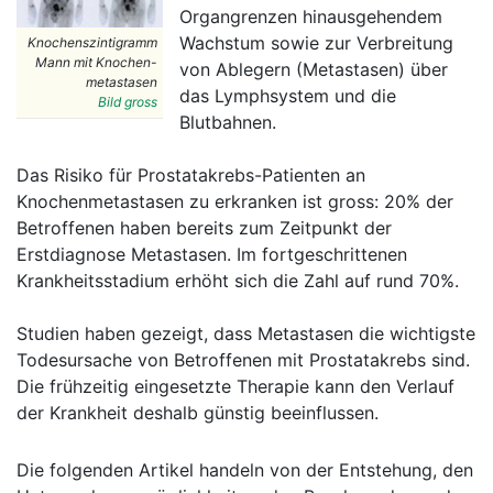
Organgrenzen hinausgehendem
Wachstum sowie zur Verbreitung
Knochenszintigramm
Mann mit Knochen-
von Ablegern (Metastasen) über
metastasen
das Lymphsystem und die
Bild gross
Blutbahnen.
Das Risiko für Prostatakrebs-Patienten an
Knochenmetastasen zu erkranken ist gross: 20% der
Betroffenen haben bereits zum Zeitpunkt der
Erstdiagnose Metastasen. Im fortgeschrittenen
Krankheitsstadium erhöht sich die Zahl auf rund 70%.
Studien haben gezeigt, dass Metastasen die wichtigste
Todesursache von Betroffenen mit Prostatakrebs sind.
Die frühzeitig eingesetzte Therapie kann den Verlauf
der Krankheit deshalb günstig beeinflussen.
Die folgenden Artikel handeln von der Entstehung, den