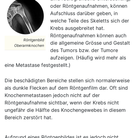
oder Röntgenaufnahmen, können
Aufschluss darüber geben, in
welche Teile des Skeletts sich der
Krebs ausgebreitet hat.
Röntgenaufnahmen können auch
Röntgenbild
die allgemeine Grösse und Gestalt
Oberarmknochen
des Tumors bzw. der Tumore
aufzeigen. (Häufig wird mehr als
eine Metastase festgestellt.)
Die beschädigten Bereiche stellen sich normalerweise
als dunkle Flecken auf dem Röntgenfilm dar. Oft sind
Knochenmetastasen jedoch nicht auf der
Röntgenaufnahme sichtbar, wenn der Krebs nicht
ungefähr die Hälfte des Knochengewebes in diesem
Bereich zerstört hat.
Aufgrund eines Röntgenbildes ist es jedoch nicht