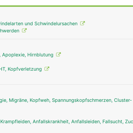
indelarten und Schwindelursachen
schwerden
g, Apoplexie, Hirnblutung
HT, Kopfverletzung
ie, Migräne, Kopfweh, Spannungskopfschmerzen, Cluster-
Kleinhirn Mann
 Krampfleiden, Anfallskrankheit, Anfallsleiden, Fallsucht, Z