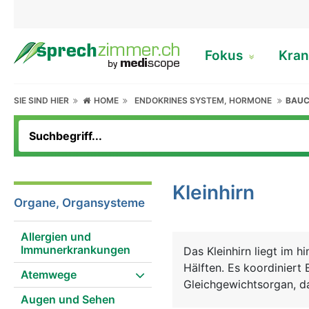
Fokus
Kran
SIE SIND HIER
HOME
ENDOKRINES SYSTEM, HORMONE
BAUC
Kleinhirn
Organe, Organsysteme
Allergien und
Immunerkrankungen
Das Kleinhirn liegt im 
Hälften. Es koordinier
Atemwege
Gleichgewichtsorgan, da
Augen und Sehen