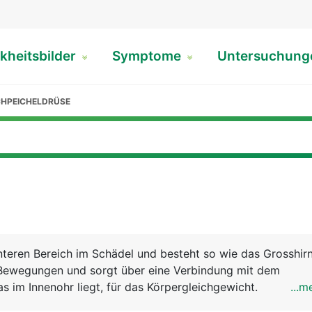
kheitsbilder
Symptome
Untersuchun
HPEICHELDRÜSE
hinteren Bereich im Schädel und besteht so wie das Grosshir
t Bewegungen und sorgt über eine Verbindung mit dem
s im Innenohr liegt, für das Körpergleichgewicht.
...m