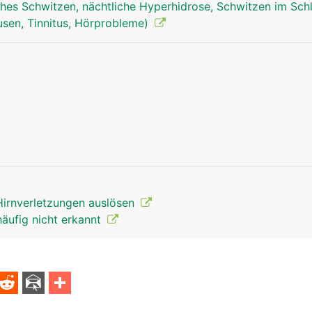
hes Schwitzen, nächtliche Hyperhidrose, Schwitzen im Sch
sen, Tinnitus, Hörprobleme)
Hirnverletzungen auslösen
häufig nicht erkannt