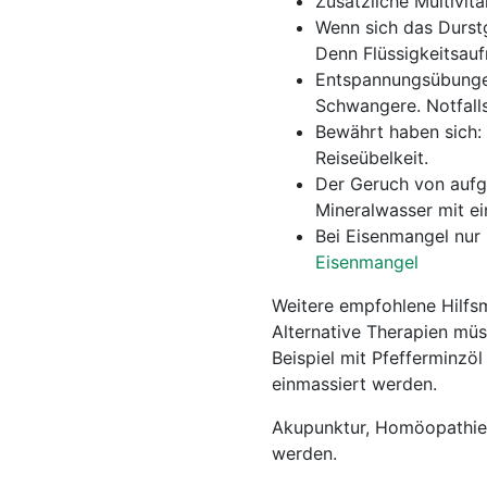
Zusätzliche Multivit
Wenn sich das Durstg
Denn Flüssigkeitsauf
Entspannungsübungen
Schwangere. Notfalls
Bewährt haben sich: 
Reiseübelkeit.
Der Geruch von aufge
Mineralwasser mit ei
Bei Eisenmangel nur
Eisenmangel
Weitere empfohlene Hilfsm
Alternative Therapien müs
Beispiel mit Pfefferminzöl
einmassiert werden.
Akupunktur, Homöopathie:
werden.