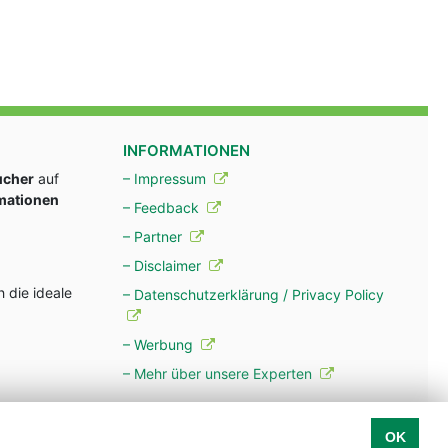
INFORMATIONEN
ucher
auf
– Impressum
rmationen
– Feedback
– Partner
– Disclaimer
 die ideale
– Datenschutzerklärung / Privacy Policy
– Werbung
– Mehr über unsere Experten
OK