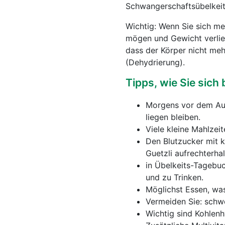
Schwangerschaftsübelkeit
Wichtig: Wenn Sie sich m
mögen und Gewicht verlier
dass der Körper nicht me
(Dehydrierung).
Tipps, wie Sie sich 
Morgens vor dem Auf
liegen bleiben.
Viele kleine Mahlzei
Den Blutzucker mit k
Guetzli aufrechterhal
in Übelkeits-Tagebuc
und zu Trinken.
Möglichst Essen, wa
Vermeiden Sie: schwer
Wichtig sind Kohlenh