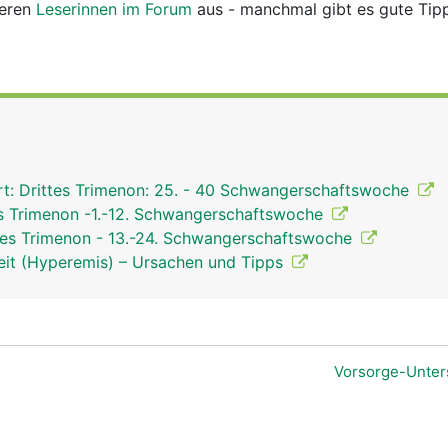
deren
Leserinnen im Forum
aus - manchmal gibt es gute Tip
t: Drittes Trimenon: 25. - 40 Schwangerschaftswoche
s Trimenon -1.-12. Schwangerschaftswoche
es Trimenon - 13.-24. Schwangerschaftswoche
it (Hyperemis) – Ursachen und Tipps
Vorsorge-Unte