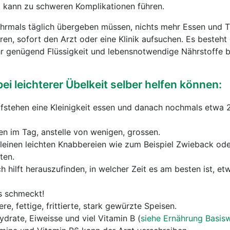
 kann zu schweren Komplikationen führen.
ehrmals täglich übergeben müssen, nichts mehr Essen und T
en, sofort den Arzt oder eine Klinik aufsuchen. Es besteht 
hr genügend Flüssigkeit und lebensnotwendige Nährstoffe
bei leichterer Übelkeit selber helfen können:
stehen eine Kleinigkeit essen und danach nochmals etwa 
ten im Tag, anstelle von wenigen, grossen.
leinen leichten Knabbereien wie zum Beispiel Zwieback od
ten.
h hilft herauszufinden, in welcher Zeit es am besten ist, e
s schmeckt!
e, fettige, frittierte, stark gewürzte Speisen.
ydrate, Eiweisse und viel Vitamin B (
siehe Ernährung Basis