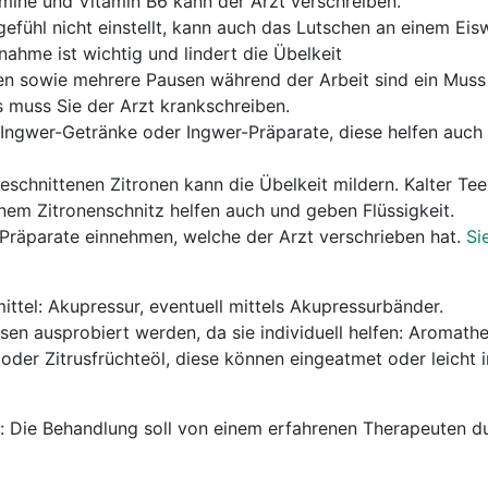
amine und Vitamin B6 kann der Arzt verschreiben.
efühl nicht einstellt, kann auch das Lutschen an einem Eisw
nahme ist wichtig und lindert die Übelkeit
 sowie mehrere Pausen während der Arbeit sind ein Muss 
 muss Sie der Arzt krankschreiben.
Ingwer-Getränke oder Ingwer-Präparate, diese helfen auch 
schnittenen Zitronen kann die Übelkeit mildern. Kalter Te
nem Zitronenschnitz helfen auch und geben Flüssigkeit.
 Präparate einnehmen, welche der Arzt verschrieben hat.
Si
ittel: Akupressur, eventuell mittels Akupressurbänder.
sen ausprobiert werden, da sie individuell helfen: Aromath
 oder Zitrusfrüchteöl, diese können eingeatmet oder leicht i
 Die Behandlung soll von einem erfahrenen Therapeuten d