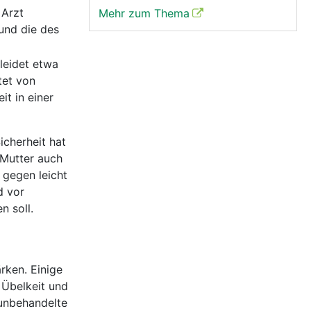
 Arzt
Mehr zum Thema
und die des
leidet etwa
tet von
it in einer
icherheit hat
Mutter auch
 gegen leicht
d vor
n soll.
rken. Einige
e Übelkeit und
 unbehandelte