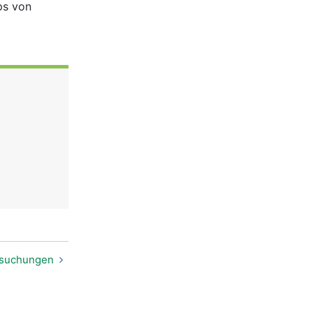
ps von
rsuchungen