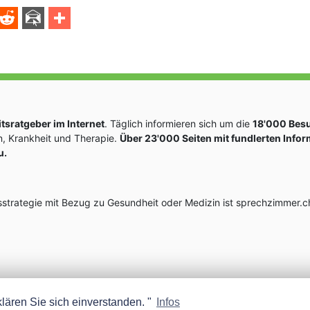
sratgeber im Internet
. Täglich informieren sich um die
18'000 Bes
, Krankheit und Therapie.
Über 23'000 Seiten mit fundlerten Info
u.
rategie mit Bezug zu Gesundheit oder Medizin ist sprechzimmer.ch
lären Sie sich einverstanden. "
Infos