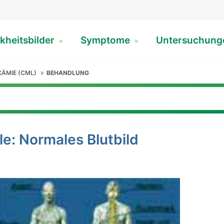
kheitsbilder
Symptome
Untersuchun
ÄMIE (CML)
BEHANDLUNG
le: Normales Blutbild