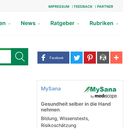
IMPRESSUM
FEEDBACK
PARTNER
gen
News
Ratgeber
Rubriken
Share buttons
Facebook
MySana
Gesundheit selber in die Hand
nehmen
Bildung, Wissenstests,
Risikoschätzung