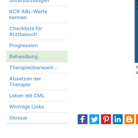
Untersuchungen
BCR-ABL-Werte
kennen
Checkliste für
Arztbesuch
Progression
Behandlung
Therapieüberwachung
N
Absetzen der
Therapie
Leben mit CML
Wichtige Links
Glossar