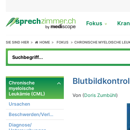
Fokus
Kran
SIE SIND HIER
HOME
FOKUS
CHRONISCHE MYELOISCHE LEUK
Blutbildkontrol
Chronische
myeloische
Leukämie (CML)
Von (
Doris Zumbühl
)
Ursachen
Beschwerden/Verlauf
Diagnose/