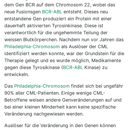
dem Gen BCR auf dem Chromosom 22, wobei das
neue Fusionsgen
BCR-ABL
entsteht. Dieses neu
entstandene Gen produziert ein Protein mit einer
dauerhaft aktivierten Tyrosinkinase. Diese ist
verantwortlich für die ungehemmte Teilung der
weissen Blutkörperchen. Nachdem nun vor Jahren das
Philadelphia-Chromosom
als Auslöser der CML
identifiziert werden konnte, war der Grundstein für die
Therapie gelegt und es wurde möglich, Medikamente
gegen diese Tyrosikinase (
BCR-ABL
Kinase) zu
entwickeln.
Das
Philadelphia-Chromosom
findet sich bei ungefähr
90% aller CML-Patienten. Einige wenige CML-
Betroffene weisen andere Genveränderungen auf und
bei einer kleinen Minderheit kann keine spezifische
Veränderung nachgewiesen werden.
Auslöser für die Veränderung in den Genen können