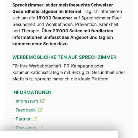
Sprechzimmer ist der meistbesuchte Schweizer
Gesundheitsratgeber im Internet
. Täglich informieren
sich um die
18'000 Besucher
auf Sprechzimmer über
Gesundheit und Wohlbefinden, Prävention, Krankheit
und Therapie.
Über 23'000 Seiten mit fundlerten
Informationen umfasst das Angebot und täglich
kommen neue Seiten dazu.
WERBEMÖGLICHKEITEN AUF SPRECHZIMMER
Für Ihre Werbebotschaft, PR-Kampagne oder
Kommunikationsstrategie mit Bezug zu Gesundheit oder
Medizin ist sprechzimmer.ch die ideale Platform
INFORMATIONEN
– Impressum
– Feedback
– Partner
– Disclaimer
– Datenschutzerklärung / Privacy Policy