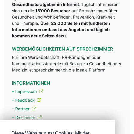
Gesundheitsratgeber im Internet
. Täglich informieren
sich um die
18'000 Besucher
auf Sprechzimmer über
Gesundheit und Wohlbefinden, Prävention, Krankheit
und Therapie.
Über 23'000 Seiten mit fundlerten
Informationen umfasst das Angebot und täglich
kommen neue Seiten dazu.
WERBEMÖGLICHKEITEN AUF SPRECHZIMMER
Für Ihre Werbebotschaft, PR-Kampagne oder
Kommunikationsstrategie mit Bezug zu Gesundheit oder
Medizin ist sprechzimmer.ch die ideale Platform
INFORMATIONEN
– Impressum
– Feedback
– Partner
– Disclaimer
– Datenschutzerklärung / Privacy Policy
"Diese Website nutzt Cookies. Mit der