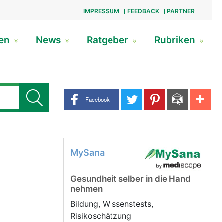
IMPRESSUM
FEEDBACK
PARTNER
gen
News
Ratgeber
Rubriken
Share buttons
Facebook
MySana
Gesundheit selber in die Hand
nehmen
Bildung, Wissenstests,
Risikoschätzung