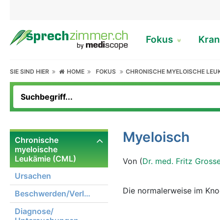
Fokus
Kran
SIE SIND HIER
HOME
FOKUS
CHRONISCHE MYELOISCHE LEUK
Myeloisch
Chronische
myeloische
Leukämie (CML)
Von (
Dr. med. Fritz Gross
Ursachen
Die normalerweise im Kno
Beschwerden/Verlauf
Diagnose/