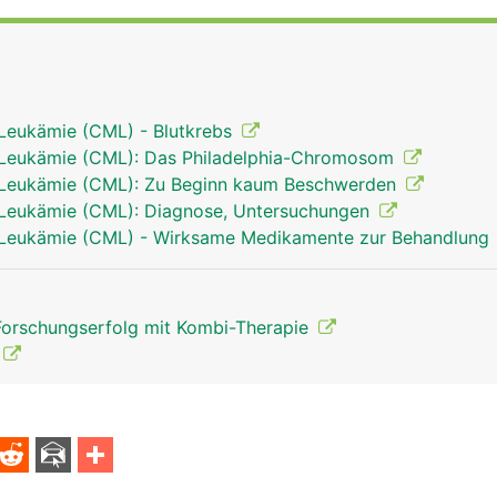
Leukämie (CML) - Blutkrebs
 Leukämie (CML): Das Philadelphia-Chromosom
 Leukämie (CML): Zu Beginn kaum Beschwerden
 Leukämie (CML): Diagnose, Untersuchungen
 Leukämie (CML) - Wirksame Medikamente zur Behandlung
Forschungserfolg mit Kombi-Therapie