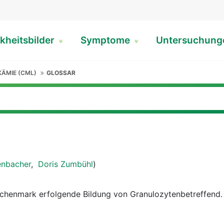
kheitsbilder
Symptome
Untersuchun
ÄMIE (CML)
GLOSSAR
enbacher
,
Doris Zumbühl
)
chenmark erfolgende Bildung von Granulozytenbetreffend.