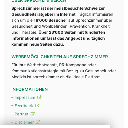
ÜBER SPRECHZIMMER.CH
Sprechzimmer ist der meistbesuchte Schweizer
Gesundheitsratgeber im Internet
. Täglich informieren
sich um die
18'000 Besucher
auf Sprechzimmer über
Gesundheit und Wohlbefinden, Prävention, Krankheit
und Therapie.
Über 23'000 Seiten mit fundlerten
Informationen umfasst das Angebot und täglich
kommen neue Seiten dazu.
WERBEMÖGLICHKEITEN AUF SPRECHZIMMER
Für Ihre Werbebotschaft, PR-Kampagne oder
Kommunikationsstrategie mit Bezug zu Gesundheit oder
Medizin ist sprechzimmer.ch die ideale Platform
INFORMATIONEN
– Impressum
– Feedback
– Partner
– Disclaimer