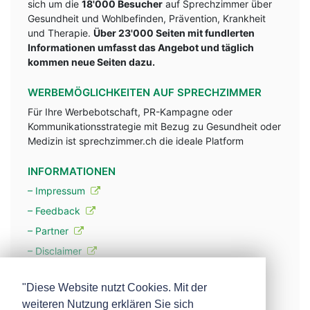
sich um die
18'000 Besucher
auf Sprechzimmer über
Gesundheit und Wohlbefinden, Prävention, Krankheit
und Therapie.
Über 23'000 Seiten mit fundlerten
Informationen umfasst das Angebot und täglich
kommen neue Seiten dazu.
WERBEMÖGLICHKEITEN AUF SPRECHZIMMER
Für Ihre Werbebotschaft, PR-Kampagne oder
Kommunikationsstrategie mit Bezug zu Gesundheit oder
Medizin ist sprechzimmer.ch die ideale Platform
INFORMATIONEN
– Impressum
– Feedback
– Partner
– Disclaimer
– Datenschutzerklärung / Privacy Policy
"Diese Website nutzt Cookies. Mit der
weiteren Nutzung erklären Sie sich
– Werbung