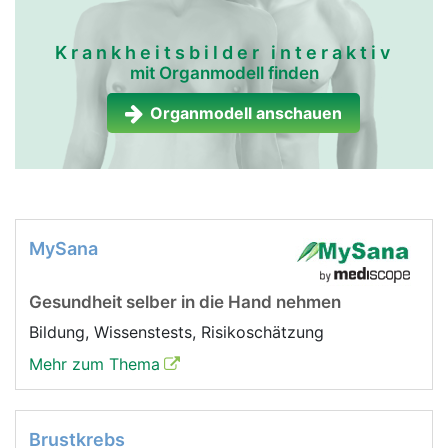
Krankheitsbilder interaktiv
mit Organmodell finden
Organmodell anschauen
MySana
Gesundheit selber in die Hand nehmen
Bildung, Wissenstests, Risikoschätzung
Mehr zum Thema
Brustkrebs