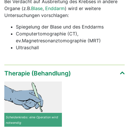
Bei Verdacht auf Ausbreitung des Krebses in andere
Organe (z.B.
Blase
,
Enddarm
) wird er weitere
Untersuchungen vorschlagen:
Spiegelung der Blase und des Enddarms
Computertomographie (CT),
ev.Magnetresonanztomographie (MRT)
Ultraschall
Therapie (Behandlung)
Scheidenkrebs: eine Operation wird
notwendig