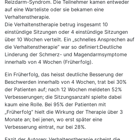
Reizdarm-Syndrom. Die Teilnehmer kamen entweder
auf eine Warteliste oder sie bekamen eine
Verhaltenstherapie.
Die Verhaltenstherapie betrug insgesamt 10
einstündige Sitzungen oder 4 einstündige Sitzungen
über 10 Wochen verteilt. Ein „schnelles Ansprechen auf
die Verhaltenstherapie“ war so definiert:Deutliche
Linderung der Schmerz- und Magendarmsymptome
innerhalb von 4 Wochen (Früherfolg).
Ein Früherfolg, das heisst deutliche Besserung der
Beschwerden innerhalb von 4 Wochen, trat bei 30%
der Patienten auf; nach 12 Wochen meldeten 52%
Verbesserungen; die Sitzungsanzahl spielte dabei
kaum eine Rolle. Bei 95% der Patienten mit
„Früherfolg“ hielt die Wirkung der Therapie über 3
Monate an; bei jenen, wo erst später eine
Verbesserung eintrat, nur bei 28%.
Fazit der Autoren: Verhaltenstherapie scheint die