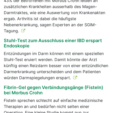
43% der Betroffenen mit Morbus Crohn leiden an
zusätzlichen Krankheiten ausserhalb des Magen-
Darmtraktes, wie eine Auswertung von Krankenakten
ergab. Arthritis ist dabei die häufigste
Nebenerkrankung, sagen Experten an der SGIM-
Tagung.
Stuhl-Test zum Ausschluss einer IBD erspart
Endoskopie
Entzündungen im Darm können mit einem speziellen
Stuhl-Test eruiert werden. Damit könnte der Arzt
künftig einen Reizdarm besser von einer entzündlichen
Darmerkrankung unterscheiden und dem Patienten
würden Darmspiegelungen erspart.
Fibrin-Gel gegen Verbindungsgänge (Fisteln)
bei Morbus Crohn
Fisteln sprechen schlecht auf einfache medizinische
Therapien an und bedürfen nicht selten einer
Operation. Eine kleine Studie kommt nun zur