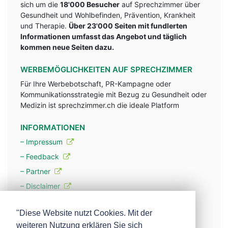
sich um die
18'000 Besucher
auf Sprechzimmer über
Gesundheit und Wohlbefinden, Prävention, Krankheit
und Therapie.
Über 23'000 Seiten mit fundlerten
Informationen umfasst das Angebot und täglich
kommen neue Seiten dazu.
WERBEMÖGLICHKEITEN AUF SPRECHZIMMER
Für Ihre Werbebotschaft, PR-Kampagne oder
Kommunikationsstrategie mit Bezug zu Gesundheit oder
Medizin ist sprechzimmer.ch die ideale Platform
INFORMATIONEN
– Impressum
– Feedback
– Partner
– Disclaimer
– Datenschutzerklärung / Privacy Policy
"Diese Website nutzt Cookies. Mit der
weiteren Nutzung erklären Sie sich
– Werbung