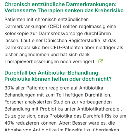
Chronisch entzündliche Darmerkrankungen:
Verbesserte Therapien senken das Krebsrisiko
Patienten mit chronisch entzündlichen
Darmerkrankungen (CED) sollten regelmässig eine
Koloskopie zur Darmkrebsvorsorge durchführen
lassen. Laut einer Dänischen Registerstudie ist das
Darmkrebsrisiko bei CED-Patienten aber niedriger als
bisher angenommen und hat sich dank
Therapieverbesserungen noch verringert.
Durchfall bei Antibiotika-Behandlung:
Probiotika können helfen oder doch nicht?
30% aller Patienten reagieren auf Antibiotika-
Behandlungen mit zum Teil heftigen Durchfällen.
Forscher analysierten Studien zur vorbeugenden
Behandlung mit Probiotika unter Antibiotikatherapie .
Es zeigte sich, dass Probiotika das Durchfall-Risiko um
40% reduzieren können. Aber: Besser wäre es, die
Abgabe von Antibiotika im Einzelfall zu überdenken,