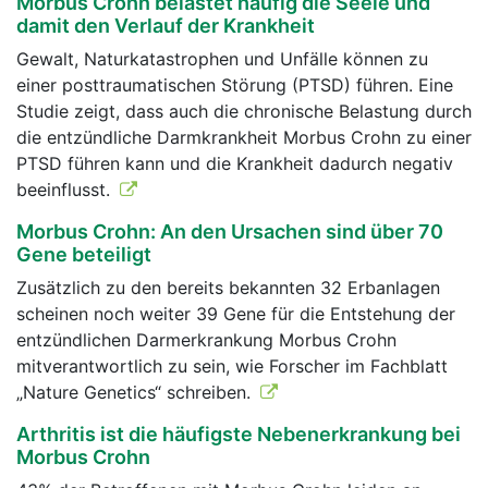
Morbus Crohn belastet häufig die Seele und
damit den Verlauf der Krankheit
Gewalt, Naturkatastrophen und Unfälle können zu
einer posttraumatischen Störung (PTSD) führen. Eine
Studie zeigt, dass auch die chronische Belastung durch
die entzündliche Darmkrankheit Morbus Crohn zu einer
PTSD führen kann und die Krankheit dadurch negativ
beeinflusst.
Morbus Crohn: An den Ursachen sind über 70
Gene beteiligt
Zusätzlich zu den bereits bekannten 32 Erbanlagen
scheinen noch weiter 39 Gene für die Entstehung der
entzündlichen Darmerkrankung Morbus Crohn
mitverantwortlich zu sein, wie Forscher im Fachblatt
„Nature Genetics“ schreiben.
Arthritis ist die häufigste Nebenerkrankung bei
Morbus Crohn