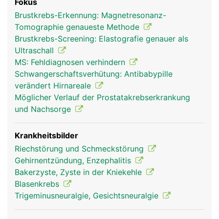
Fokus
Brustkrebs-Erkennung: Magnetresonanz-
Tomographie genaueste Methode
Brustkrebs-Screening: Elastografie genauer als
Ultraschall
MS: Fehldiagnosen verhindern
Schwangerschaftsverhütung: Antibabypille
verändert Hirnareale
Möglicher Verlauf der Prostatakrebserkrankung
und Nachsorge
Krankheitsbilder
Riechstörung und Schmeckstörung
Gehirnentzündung, Enzephalitis
Bakerzyste, Zyste in der Kniekehle
Blasenkrebs
Trigeminusneuralgie, Gesichtsneuralgie