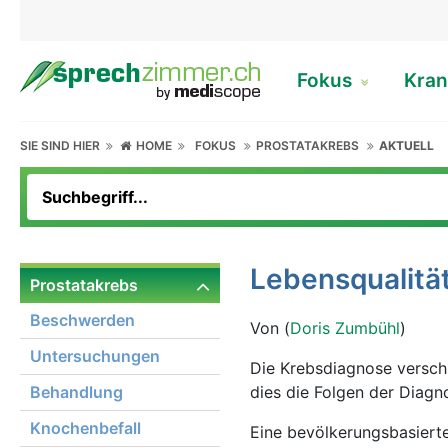
Fokus
Kran
SIE SIND HIER
HOME
FOKUS
PROSTATAKREBS
AKTUELL
Lebensqualitä
Prostatakrebs
Beschwerden
Von (
Doris Zumbühl
)
Untersuchungen
Die Krebsdiagnose versch
Behandlung
dies die Folgen der Diagn
Knochenbefall
Eine bevölkerungsbasierte