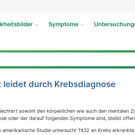
kheitsbilder
Symptome
Untersuchun
t leidet durch Krebsdiagnose
lechtert sowohl den körperlichen wie auch den mentalen Z
ose oder der darauf folgenden Symptome sind, bleibt offen
 amerikanische Studie untersucht 1’432 an Krebs erkrankte