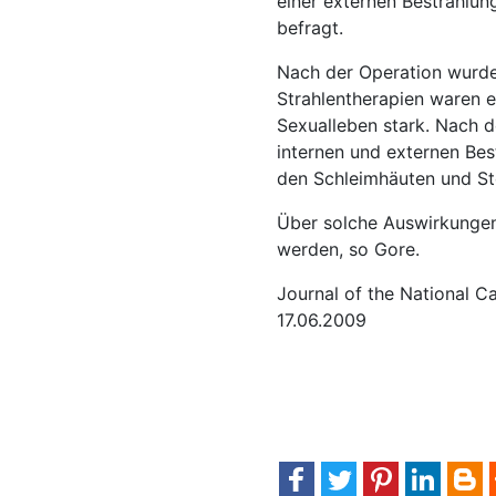
einer externen Bestrahlun
befragt.
Nach der Operation wurde 
Strahlentherapien waren e
Sexualleben stark. Nach d
internen und externen Bes
den Schleimhäuten und St
Über solche Auswirkungen 
werden, so Gore.
Journal of the National C
17.06.2009