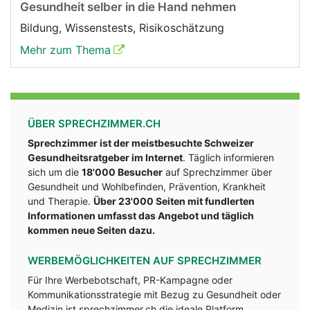
Gesundheit selber in die Hand nehmen
Bildung, Wissenstests, Risikoschätzung
Mehr zum Thema
ÜBER SPRECHZIMMER.CH
Sprechzimmer ist der meistbesuchte Schweizer
Gesundheitsratgeber im Internet
. Täglich informieren
sich um die
18'000 Besucher
auf Sprechzimmer über
Gesundheit und Wohlbefinden, Prävention, Krankheit
und Therapie.
Über 23'000 Seiten mit fundlerten
Informationen umfasst das Angebot und täglich
kommen neue Seiten dazu.
WERBEMÖGLICHKEITEN AUF SPRECHZIMMER
Für Ihre Werbebotschaft, PR-Kampagne oder
Kommunikationsstrategie mit Bezug zu Gesundheit oder
Medizin ist sprechzimmer.ch die ideale Platform