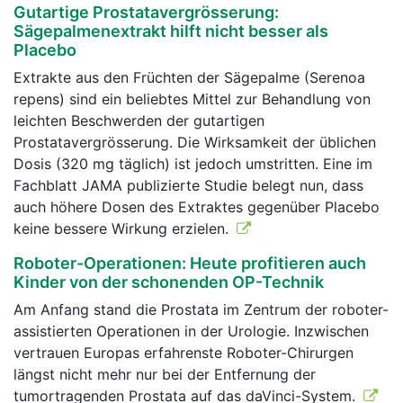
Gutartige Prostatavergrösserung:
Sägepalmenextrakt hilft nicht besser als
Placebo
Extrakte aus den Früchten der Sägepalme (Serenoa
repens) sind ein beliebtes Mittel zur Behandlung von
leichten Beschwerden der gutartigen
Prostatavergrösserung. Die Wirksamkeit der üblichen
Dosis (320 mg täglich) ist jedoch umstritten. Eine im
Fachblatt JAMA publizierte Studie belegt nun, dass
auch höhere Dosen des Extraktes gegenüber Placebo
keine bessere Wirkung erzielen.
Roboter-Operationen: Heute profitieren auch
Kinder von der schonenden OP-Technik
Am Anfang stand die Prostata im Zentrum der roboter-
assistierten Operationen in der Urologie. Inzwischen
vertrauen Europas erfahrenste Roboter-Chirurgen
längst nicht mehr nur bei der Entfernung der
tumortragenden Prostata auf das daVinci-System.