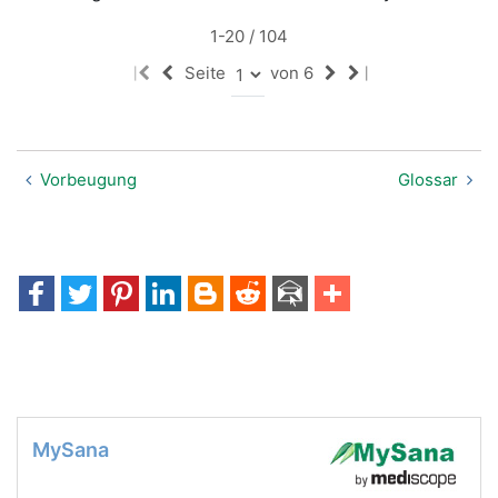
1-20 / 104
Seite
von 6
|
|
Vorbeugung
Glossar
MySana