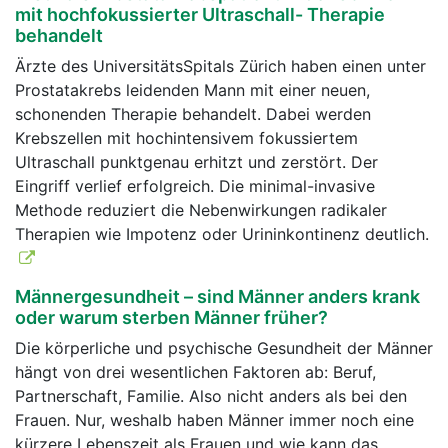
mit hochfokussierter Ultraschall- Therapie
behandelt
Ärzte des UniversitätsSpitals Zürich haben einen unter
Prostatakrebs leidenden Mann mit einer neuen,
schonenden Therapie behandelt. Dabei werden
Krebszellen mit hochintensivem fokussiertem
Ultraschall punktgenau erhitzt und zerstört. Der
Eingriff verlief erfolgreich. Die minimal-invasive
Methode reduziert die Nebenwirkungen radikaler
Therapien wie Impotenz oder Urininkontinenz deutlich.
Männergesundheit – sind Männer anders krank
oder warum sterben Männer früher?
Die körperliche und psychische Gesundheit der Männer
hängt von drei wesentlichen Faktoren ab: Beruf,
Partnerschaft, Familie. Also nicht anders als bei den
Frauen. Nur, weshalb haben Männer immer noch eine
kürzere Lebenszeit als Frauen und wie kann das