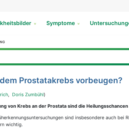
kheitsbilder
Symptome
Untersuchun
UNG
dem Prostatakrebs vorbeugen?
rich
,
Doris Zumbühl
)
ung von Krebs an der Prostata sind die Heilungsschancen
üherkennungsuntersuchungen sind insbesondere auch bei Ri
n wichtig.