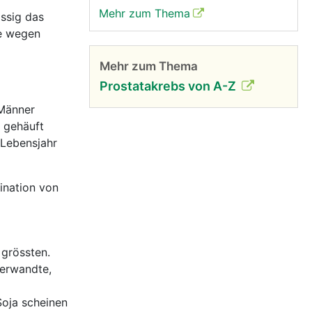
Mehr zum Thema
ässig das
le wegen
Mehr zum Thema
Prostatakrebs von A-Z
 Männer
r gehäuft
 Lebensjahr
ination von
 grössten.
Verwandte,
Soja scheinen