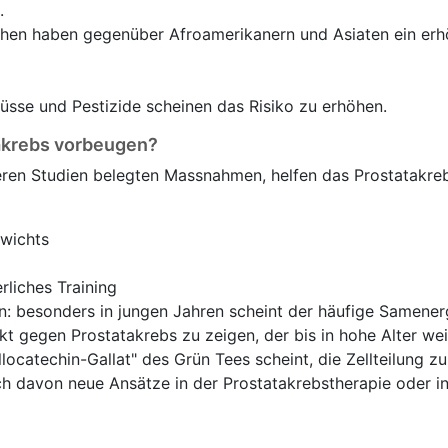
.
hen haben gegenüber Afroamerikanern und Asiaten ein erhö
sse und Pestizide scheinen das Risiko zu erhöhen.
akrebs vorbeugen?
eren Studien belegten Massnahmen, helfen das Prostatakreb
wichts
liches Training
n: besonders in jungen Jahren scheint der häufige Samener
t gegen Prostatakrebs zu zeigen, der bis in hohe Alter wei
locatechin-Gallat" des Grün Tees scheint, die Zellteilung z
ch davon neue Ansätze in der Prostatakrebstherapie oder in