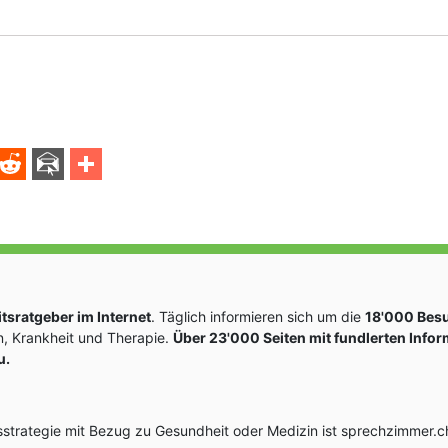
sratgeber im Internet
. Täglich informieren sich um die
18'000 Bes
, Krankheit und Therapie.
Über 23'000 Seiten mit fundlerten Info
u.
rategie mit Bezug zu Gesundheit oder Medizin ist sprechzimmer.ch