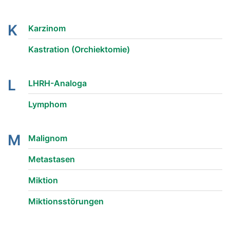
K
Karzinom
Kastration (Orchiektomie)
L
LHRH-Analoga
Lymphom
M
Malignom
Metastasen
Miktion
Miktionsstörungen