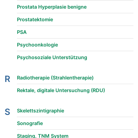
Prostata Hyperplasie benigne
Prostatektomie
PSA
Psychoonkologie
Psychosoziale Unterstützung
R
Radiotherapie (Strahlentherapie)
Rektale, digitale Untersuchung (RDU)
S
Skelettszintigraphie
Sonografie
Staging, TNM System