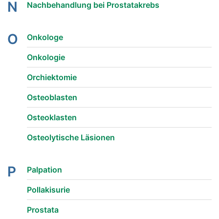
N
Nachbehandlung bei Prostatakrebs
O
Onkologe
Onkologie
Orchiektomie
Osteoblasten
Osteoklasten
Osteolytische Läsionen
P
Palpation
Pollakisurie
Prostata