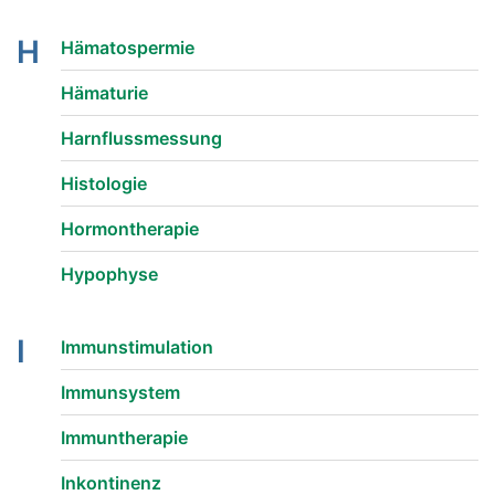
H
Hämatospermie
Hämaturie
Harnflussmessung
Histologie
Hormontherapie
Hypophyse
I
Immunstimulation
Immunsystem
Immuntherapie
Inkontinenz