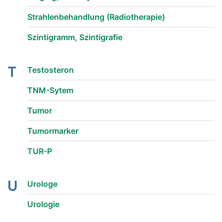
Strahlenbehandlung (Radiotherapie)
Szintigramm, Szintigrafie
T
Testosteron
TNM-Sytem
Tumor
Tumormarker
TUR-P
U
Urologe
Urologie