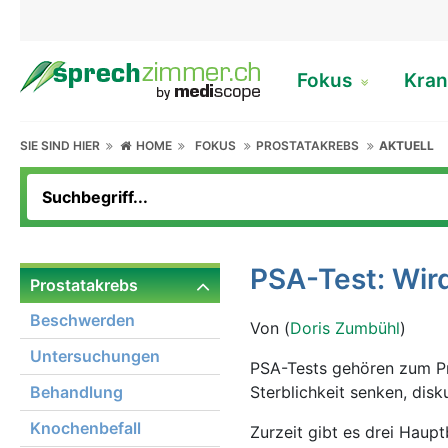
Fokus
Kran
SIE SIND HIER
HOME
FOKUS
PROSTATAKREBS
AKTUELL
PSA-Test: Wird
Prostatakrebs
Beschwerden
Von (
Doris Zumbühl
)
Untersuchungen
PSA-Tests gehören zum Pr
Behandlung
Sterblichkeit senken, dis
Knochenbefall
Zurzeit gibt es drei Haup