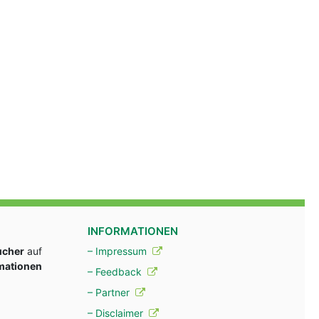
INFORMATIONEN
ucher
auf
– Impressum
rmationen
– Feedback
– Partner
– Disclaimer