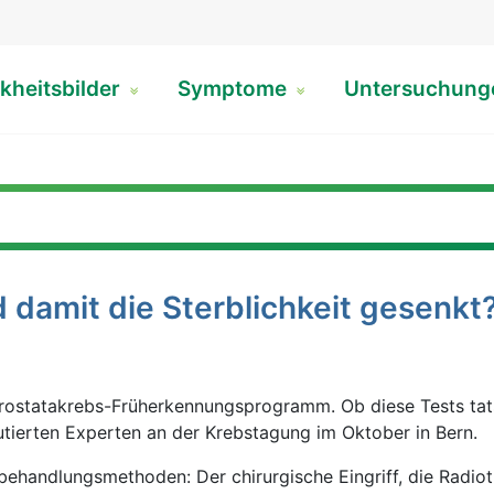
kheitsbilder
Symptome
Untersuchun
 damit die Sterblichkeit gesenkt
ostatakrebs-Früherkennungsprogramm. Ob diese Tests tats
kutierten Experten an der Krebstagung im Oktober in Bern.
tbehandlungsmethoden: Der chirurgische Eingriff, die Radio