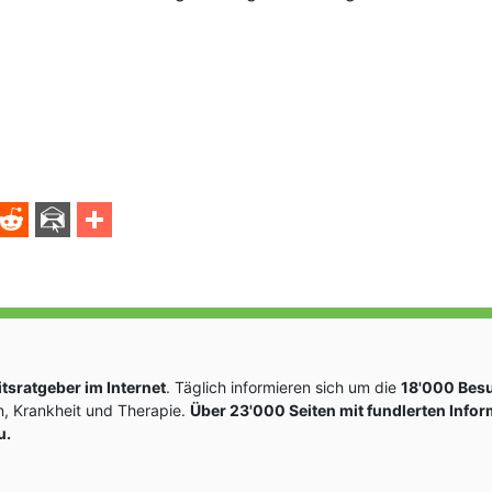
sratgeber im Internet
. Täglich informieren sich um die
18'000 Bes
, Krankheit und Therapie.
Über 23'000 Seiten mit fundlerten Info
u.