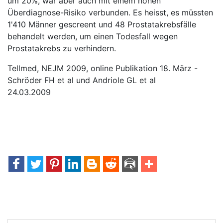
um 20%, war aber auch mit einem hohen
Überdiagnose-Risiko verbunden. Es heisst, es müssten
1'410 Männer gescreent und 48 Prostatakrebsfälle
behandelt werden, um einen Todesfall wegen
Prostatakrebs zu verhindern.
Tellmed, NEJM 2009, online Publikation 18. März -
Schröder FH et al und Andriole GL et al
24.03.2009