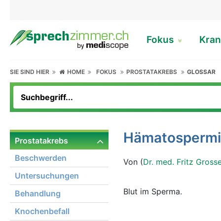
Fokus
Kran
SIE SIND HIER
HOME
FOKUS
PROSTATAKREBS
GLOSSAR
Hämatosperm
Prostatakrebs
Beschwerden
Von (
Dr. med. Fritz Gross
Untersuchungen
Blut im Sperma.
Behandlung
Knochenbefall