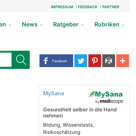
IMPRESSUM
FEEDBACK
PARTNER
gen
News
Ratgeber
Rubriken
Share buttons
Facebook
MySana
Gesundheit selber in die Hand
nehmen
Bildung, Wissenstests,
Risikoschätzung