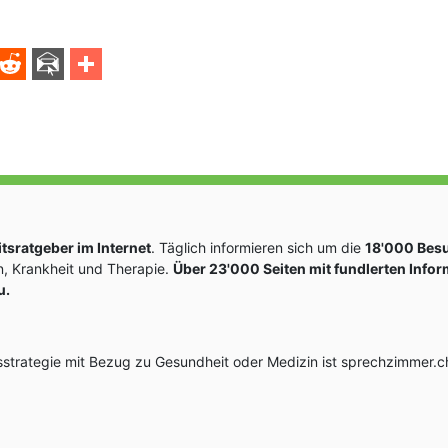
sratgeber im Internet
. Täglich informieren sich um die
18'000 Bes
, Krankheit und Therapie.
Über 23'000 Seiten mit fundlerten Info
u.
rategie mit Bezug zu Gesundheit oder Medizin ist sprechzimmer.ch