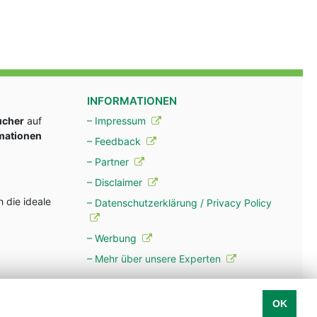
INFORMATIONEN
ucher
auf
– Impressum
rmationen
– Feedback
– Partner
– Disclaimer
 die ideale
– Datenschutzerklärung / Privacy Policy
– Werbung
– Mehr über unsere Experten
OK