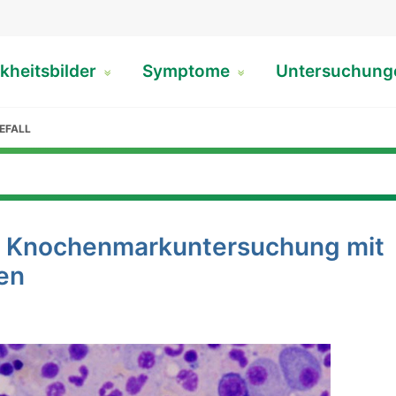
kheitsbilder
Symptome
Untersuchun
EFALL
: Knochenmarkuntersuchung mit
en