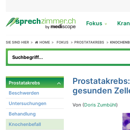
Fokus
Kran
SIE SIND HIER
HOME
FOKUS
PROSTATAKREBS
KNOCHENB
Prostatakrebs
Prostatakrebs
gesunden Zell
Beschwerden
Untersuchungen
Von (
Doris Zumbühl
)
Behandlung
Knochenbefall