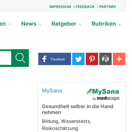
IMPRESSUM
FEEDBACK
PARTNER
gen
News
Ratgeber
Rubriken
Share buttons
Facebook
MySana
Gesundheit selber in die Hand
nehmen
Bildung, Wissenstests,
Risikoschätzung