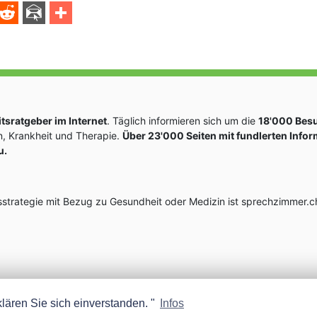
sratgeber im Internet
. Täglich informieren sich um die
18'000 Bes
, Krankheit und Therapie.
Über 23'000 Seiten mit fundlerten Info
u.
rategie mit Bezug zu Gesundheit oder Medizin ist sprechzimmer.ch
lären Sie sich einverstanden. "
Infos