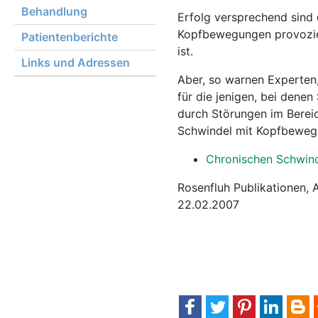
Behandlung
Erfolg versprechend sind
Kopfbewegungen provoziere
Patientenberichte
ist.
Links und Adressen
Aber, so warnen Experten, 
für die jenigen, bei dene
durch Störungen im Bere
Schwindel mit Kopfbewegu
Chronischen Schwind
Rosenfluh Publikationen, 
22.02.2007