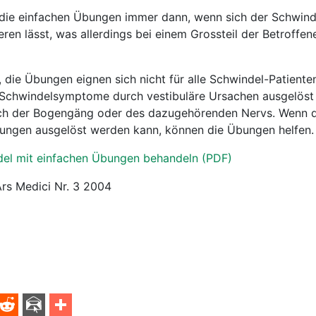
 die einfachen Übungen immer dann, wenn sich der Schwind
n lässt, was allerdings bei einem Grossteil der Betroffene
die Übungen eignen sich nicht für alle Schwindel-Patienten,
n Schwindelsymptome durch vestibuläre Ursachen ausgelöst 
ich der Bogengäng oder des dazugehörenden Nervs. Wenn 
ngen ausgelöst werden kann, können die Übungen helfen.
el mit einfachen Übungen behandeln (PDF)
Ars Medici Nr. 3 2004