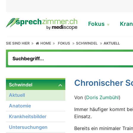
Fokus
Kran
SIE SIND HIER
HOME
FOKUS
SCHWINDEL
AKTUELL
Chronischer S
Schwindel
Aktuell
Von (
Doris Zumbühl
)
Anatomie
Immer häufiger kommt bei
Krankheitsbilder
Einsatz.
Untersuchungen
Bereits ein minimaler Tra