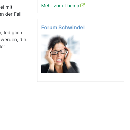
Mehr zum Thema
el mit
n der Fall
Forum Schwindel
 lediglich
werden, d.h.
der