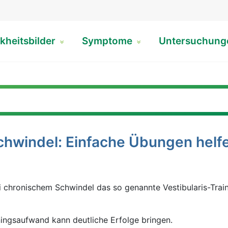
kheitsbilder
Symptome
Untersuchun
chwindel: Einfache Übungen helf
 chronischem Schwindel das so genannte Vestibularis-Trai
iningsaufwand kann deutliche Erfolge bringen.