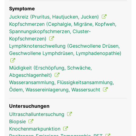
Symptome
Juckreiz (Pruritus, Hautjucken, Jucken)
Kopfschmerzen (Cephalgie, Migräne, Kopfweh,
Spannungskopfschmerzen, Cluster-
lympknoten frau
lympknoten mann
Kopfschmerzen)
Lymphknotenschwellung (Geschwollene Drüsen,
Geschwollene Lymphdrüsen, Lymphadenopathie)
Müdigkeit (Erschöpfung, Schwäche,
Abgeschlagenheit)
Wasseransammlung, Flüssigkeitsansammlung,
Ödem, Wassereinlagerung, Wassersucht
Untersuchungen
Ultraschalluntersuchung
Biopsie
Knochenmarkpunktion