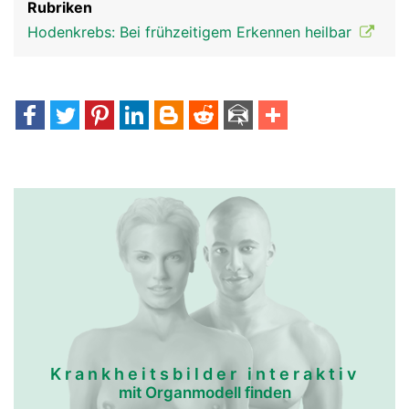
Rubriken
Hodenkrebs: Bei frühzeitigem Erkennen heilbar
Krankheitsbilder interaktiv
mit Organmodell finden