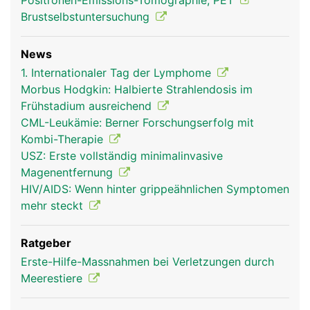
Positronen-Emissions-Tomographie, PET
Brustselbstuntersuchung
News
1. Internationaler Tag der Lymphome
Morbus Hodgkin: Halbierte Strahlendosis im
Frühstadium ausreichend
CML-Leukämie: Berner Forschungserfolg mit
Kombi-Therapie
USZ: Erste vollständig minimalinvasive
Magenentfernung
HIV/AIDS: Wenn hinter grippeähnlichen Symptomen
mehr steckt
Ratgeber
Erste-Hilfe-Massnahmen bei Verletzungen durch
Meerestiere