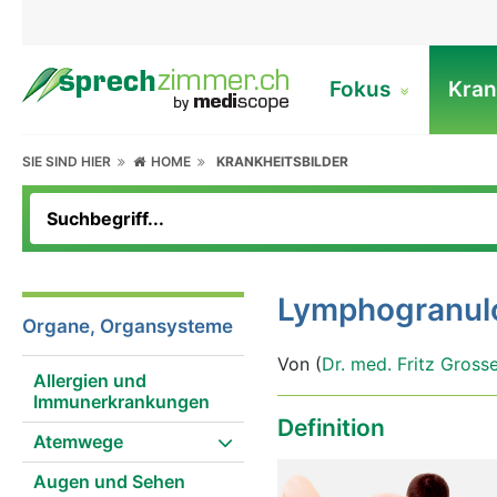
Fokus
Kran
SIE SIND HIER
HOME
KRANKHEITSBILDER
Lymphogranul
Organe, Organsysteme
Von (
Dr. med. Fritz Gross
Allergien und
Immunerkrankungen
Definition
Atemwege
Augen und Sehen