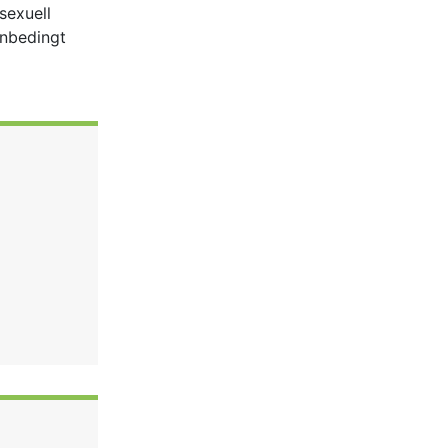
sexuell
unbedingt