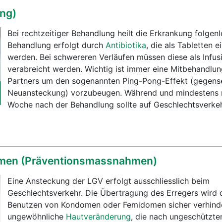
ng)
Bei rechtzeitiger Behandlung heilt die Erkrankung folgenl
Behandlung erfolgt durch
Antibiotika
, die als Tabletten
werden. Bei schwereren Verläufen müssen diese als Infus
verabreicht werden. Wichtig ist immer eine Mitbehandlu
Partners um den sogenannten Ping-Pong-Effekt (gegense
Neuansteckung) vorzubeugen. Während und mindestens 
Woche nach der Behandlung sollte auf Geschlechtsverkeh
en (Präventionsmassnahmen)
Eine Ansteckung der LGV erfolgt ausschliesslich beim
Geschlechtsverkehr. Die Übertragung des Erregers wird 
Benutzen von Kondomen oder Femidomen sicher verhinde
ungewöhnliche
Hautveränderung
, die nach ungeschützt