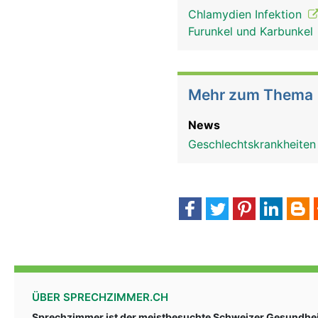
Chlamydien Infektion
Furunkel und Karbunkel
Mehr zum Thema
News
Geschlechtskrankheiten
ÜBER SPRECHZIMMER.CH
Sprechzimmer ist der meistbesuchte Schweizer Gesundheit