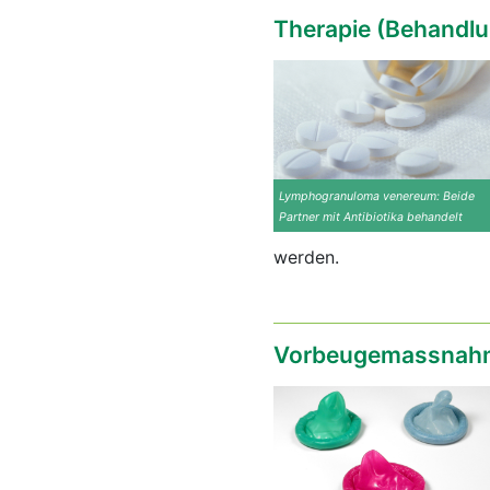
Therapie (Behandlu
Lymphogranuloma venereum: Beide
Partner mit Antibiotika behandelt
werden.
Vorbeugemassnahm