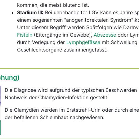
kommen, die meist blutend ist.
Stadium III:
Bei unbehandelter LGV kann es Jahre sp
einem sogenannten "anogenitorektalen Syndrom" 
Unter diesem Begriff werden Spätfolgen wie Darm
Fisteln
(Eitergänge im Gewebe),
Abszesse
oder Lym
durch Verlegung der
Lymphgefässe
mit Schwellung 
Geschlechtsorgane zusammengefasst.
chung)
Die Diagnose wird aufgrund der typischen Beschwerden
Nachweis der Chlamydien-Infektion gestellt.
Die Clamydien werden im Erststrahl-Urin oder durch eine
der befallenen Schleimhaut nachgewiesen.