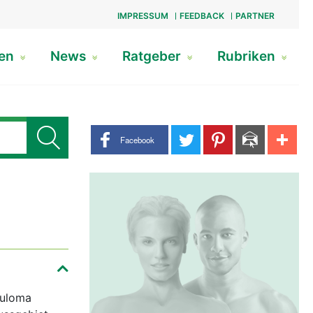
IMPRESSUM
FEEDBACK
PARTNER
gen
News
Ratgeber
Rubriken
Share buttons
Facebook
nuloma