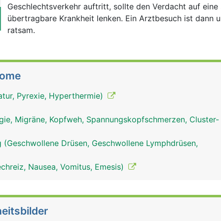
Geschlechtsverkehr auftritt, sollte den Verdacht auf eine 
übertragbare Krankheit lenken. Ein Arztbesuch ist dann 
ratsam.
tome
tur, Pyrexie, Hyperthermie)
ie, Migräne, Kopfweh, Spannungskopfschmerzen, Cluster-
 (Geschwollene Drüsen, Geschwollene Lymphdrüsen,
echreiz, Nausea, Vomitus, Emesis)
eitsbilder