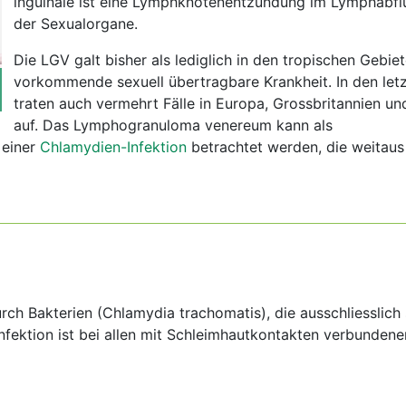
inguinale ist eine Lymphknotenentzündung im Lymphabfl
der Sexualorgane.
Die LGV galt bisher als lediglich in den tropischen Gebie
vorkommende sexuell übertragbare Krankheit. In den let
traten auch vermehrt Fälle in Europa, Grossbritannien u
auf. Das Lymphogranuloma venereum kann als
 einer
Chlamydien-Infektion
betrachtet werden, die weitaus
rch Bakterien (Chlamydia trachomatis), die ausschliesslich 
nfektion ist bei allen mit Schleimhautkontakten verbundene