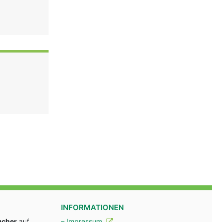
INFORMATIONEN
ucher
auf
– Impressum