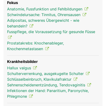
Fokus
Organe und Blutbildung im Knochemark.
Anatomie, Fussfunktion und Fehlbildungen
Schwindelursache: Tinnitus, Ohrensausen
Adipositas, schweres Übergewicht - wie
behandeln?
Fusspflege, die Voraussetzung für gesunde Füsse
Prostatakrebs: Knochenableger,
Knochenmetastasen
Krankheitsbilder
Hallux valgus
Schulterverrenkung, ausgekugelte Schulter
Schlüsselbeinbruch, Klavikulafraktur
Sehnenscheidenentzündung, Tendovaginitis
Infektionen der Hand: Panaritium, Paronychie,
Phlegmone