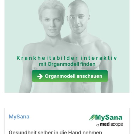
Krankheitsbilder interaktiv
mit Organmodell finden
Organmodell anschauen
MySana
Gesundheit selber in die Hand nehmen