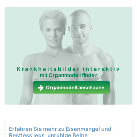
Krankheitsbilder interaktiv
mit Organmodell finden
Organmodell anschauen
Erfahren Sie mehr zu Eisenmangel und
Restless legs, unruhige Beine