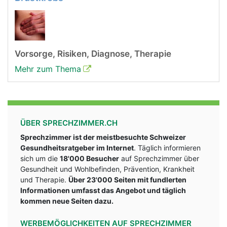
Vorsorge, Risiken, Diagnose, Therapie
Mehr zum Thema
ÜBER SPRECHZIMMER.CH
Sprechzimmer ist der meistbesuchte Schweizer
Gesundheitsratgeber im Internet
. Täglich informieren
sich um die
18'000 Besucher
auf Sprechzimmer über
Gesundheit und Wohlbefinden, Prävention, Krankheit
und Therapie.
Über 23'000 Seiten mit fundlerten
Informationen umfasst das Angebot und täglich
kommen neue Seiten dazu.
WERBEMÖGLICHKEITEN AUF SPRECHZIMMER