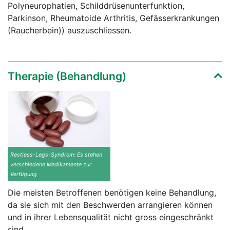
Polyneurophatien, Schilddrüsenunterfunktion,
Parkinson, Rheumatoide Arthritis, Gefässerkrankungen
(Raucherbein)) auszuschliessen.
Therapie (Behandlung)
Restless-Legs-Syndrom: Es stehen
verschiedene Medikamente zur
Verfügung
Die meisten Betroffenen benötigen keine Behandlung,
da sie sich mit den Beschwerden arrangieren können
und in ihrer Lebensqualität nicht gross eingeschränkt
sind.