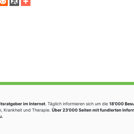
sratgeber im Internet
. Täglich informieren sich um die
18'000 Bes
, Krankheit und Therapie.
Über 23'000 Seiten mit fundlerten Info
u.