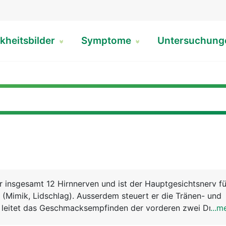
kheitsbilder
Symptome
Untersuchun
der insgesamt 12 Hirnnerven und ist der Hauptgesichtsnerv fü
(Mimik, Lidschlag). Ausserdem steuert er die Tränen- und
 leitet das Geschmacksempfinden der vorderen zwei Drittel
...m