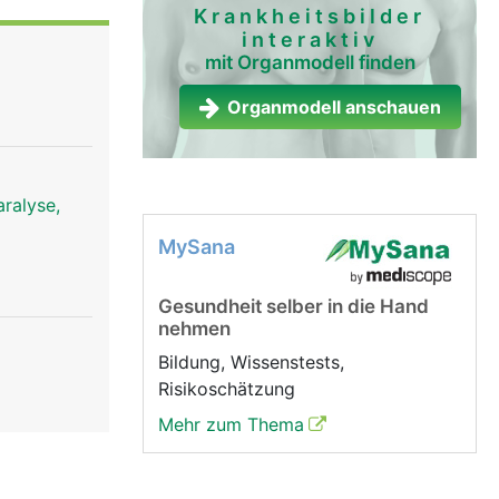
Krankheitsbilder
interaktiv
mit Organmodell finden
Organmodell anschauen
ralyse,
MySana
Gesundheit selber in die Hand
nehmen
Bildung, Wissenstests,
Risikoschätzung
Mehr zum Thema