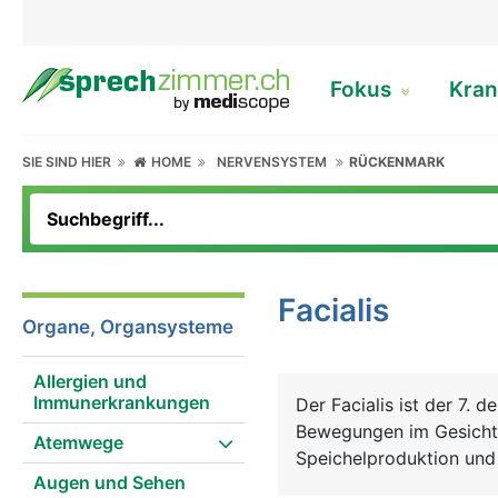
Fokus
Kran
SIE SIND HIER
HOME
NERVENSYSTEM
RÜCKENMARK
Facialis
Organe, Organsysteme
Allergien und
Immunerkrankungen
Der Facialis ist der 7. 
Bewegungen im Gesicht 
Atemwege
Speichelproduktion und
Augen und Sehen
Zunge zum Hirn.