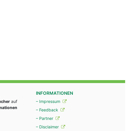
INFORMATIONEN
ucher
auf
– Impressum
rmationen
– Feedback
– Partner
– Disclaimer