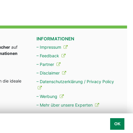
INFORMATIONEN
ucher
auf
– Impressum
rmationen
– Feedback
– Partner
– Disclaimer
 die ideale
– Datenschutzerklärung / Privacy Policy
– Werbung
– Mehr über unsere Experten
OK