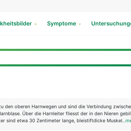
kheitsbilder
Symptome
Untersuchun
 zu den oberen Harnwegen und sind die Verbindung zwisch
rnblase. Über die Harnleiter fliesst der in den Nieren gebi
iter sind etwa 30 Zentimeter lange, bleistiftdicke Muskelsch
...m
örmige Bewegungen in die Blase befördern. Die Mündungsste