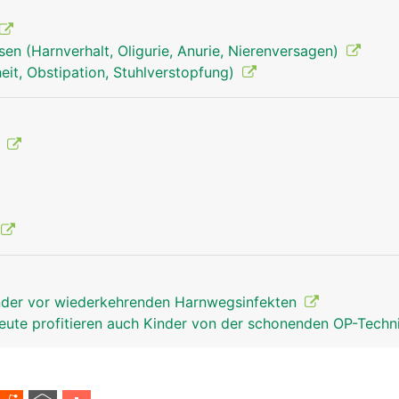
en (Harnverhalt, Oligurie, Anurie, Nierenversagen)
it, Obstipation, Stuhlverstopfung)
g
inder vor wiederkehrenden Harnwegsinfekten
eute profitieren auch Kinder von der schonenden OP-Techn