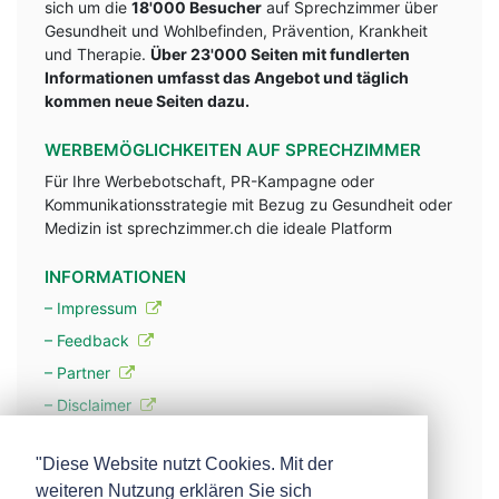
sich um die
18'000 Besucher
auf Sprechzimmer über
Gesundheit und Wohlbefinden, Prävention, Krankheit
und Therapie.
Über 23'000 Seiten mit fundlerten
Informationen umfasst das Angebot und täglich
kommen neue Seiten dazu.
WERBEMÖGLICHKEITEN AUF SPRECHZIMMER
Für Ihre Werbebotschaft, PR-Kampagne oder
Kommunikationsstrategie mit Bezug zu Gesundheit oder
Medizin ist sprechzimmer.ch die ideale Platform
INFORMATIONEN
– Impressum
– Feedback
– Partner
– Disclaimer
– Datenschutzerklärung / Privacy Policy
"Diese Website nutzt Cookies. Mit der
weiteren Nutzung erklären Sie sich
– Werbung