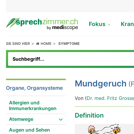
Fokus
Kran
SIE SIND HIER
HOME
SYMPTOME
Mundgeruch
(F
Organe, Organsysteme
Von (
Dr. med. Fritz Gross
Allergien und
Immunerkrankungen
Definition
Atemwege
Augen und Sehen