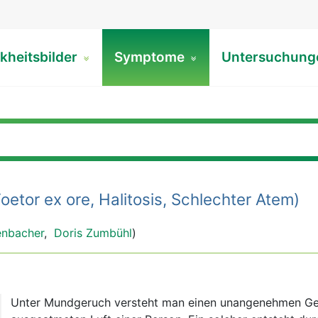
kheitsbilder
Symptome
Untersuchun
oetor ex ore, Halitosis, Schlechter Atem)
enbacher
,
Doris Zumbühl
)
Unter Mundgeruch versteht man einen unangenehmen Ge