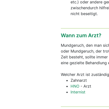
etc.) oder andere g
zwischendurch hilfr
nicht beseitigt.
Wann zum Arzt?
Mundgeruch, den man sich n
oder Mundgeruch, der tro
Zeit besteht, sollte imme
eine gezielte Behandlung 
Welcher Arzt ist zuständi
Zahnarzt
HNO
- Arzt
Internist