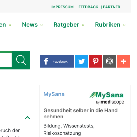
IMPRESSUM
FEEDBACK
PARTNER
gen
News
Ratgeber
Rubriken
Share buttons
Facebook
MySana
Gesundheit selber in die Hand
nehmen
Bildung, Wissenstests,
ruch der
Risikoschätzung