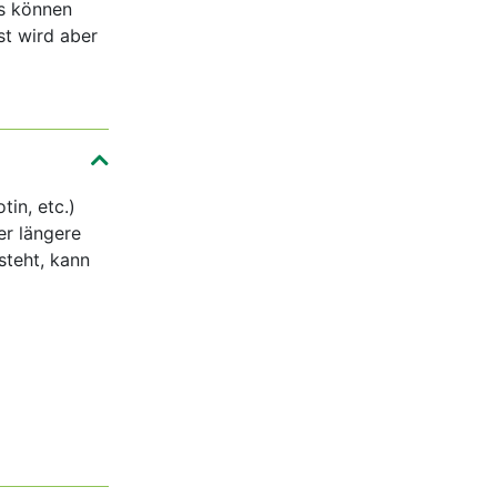
s können
st wird aber
in, etc.)
r längere
steht, kann