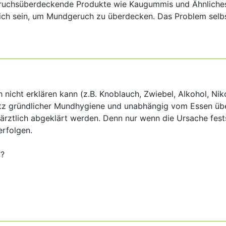
eruchsüberdeckende Produkte wie Kaugummis und Ähnliche
eich sein, um Mundgeruch zu überdecken. Das Problem selb
icht erklären kann (z.B. Knoblauch, Zwiebel, Alkohol, Nikot
tz gründlicher Mundhygiene und unabhängig vom Essen übe
r ärztlich abgeklärt werden. Denn nur wenn die Ursache fest
erfolgen.
g?