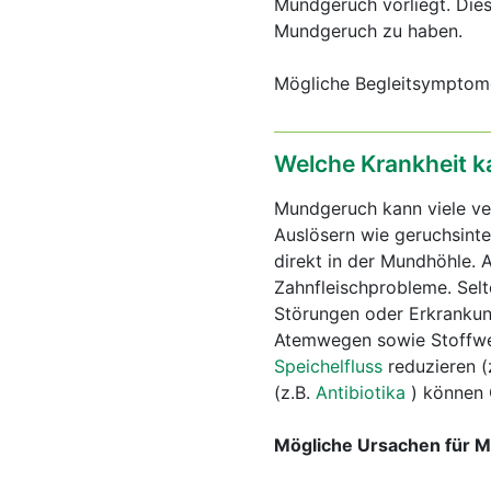
Mundgeruch vorliegt. Dies
Mundgeruch zu haben.
Mögliche Begleitsymptom
Welche Krankheit k
Mundgeruch kann viele v
Auslösern wie geruchsinte
direkt in der Mundhöhle.
Zahnfleischprobleme. Sel
Störungen oder Erkrankun
Atemwegen sowie Stoffwec
Speichelfluss
reduzieren (
(z.B.
Antibiotika
) können 
Mögliche Ursachen für 