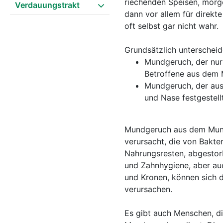
riechenden Speisen, morg
Verdauungstrakt
dann vor allem für direk
oft selbst gar nicht wahr.
Grundsätzlich unterschei
Mundgeruch, der nur 
Betroffene aus dem 
Mundgeruch, der aus
und Nase festgestell
Mundgeruch aus dem Mund
verursacht, die von Bakte
Nahrungsresten, abgestor
und Zahnhygiene, aber au
und Kronen, können sich 
verursachen.
Es gibt auch Menschen, di