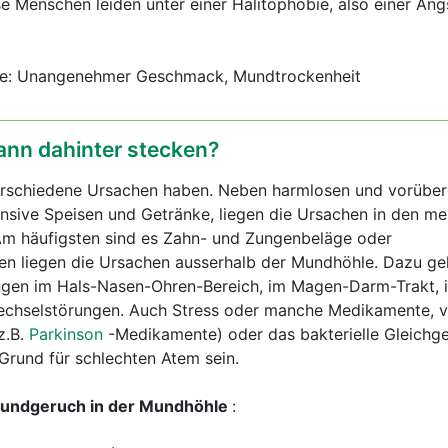
e Menschen leiden unter einer Halitophobie, also einer Ang
e: Unangenehmer Geschmack, Mundtrockenheit
ann dahinter stecken?
erschiedene Ursachen haben. Neben harmlosen und vorübe
nsive Speisen und Getränke, liegen die Ursachen in den mei
 Am häufigsten sind es Zahn- und Zungenbeläge oder
ten liegen die Ursachen ausserhalb der Mundhöhle. Dazu g
gen im Hals-Nasen-Ohren-Bereich, im Magen-Darm-Trakt, 
hselstörungen. Auch Stress oder manche Medikamente, v.
z.B.
Parkinson
-Medikamente) oder das bakterielle Gleichg
Grund für schlechten Atem sein.
Mundgeruch in der Mundhöhle
: