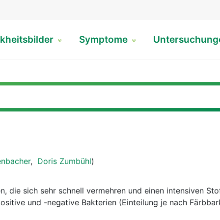
kheitsbilder
Symptome
Untersuchun
enbacher
,
Doris Zumbühl
)
n, die sich sehr schnell vermehren und einen intensiven St
ositive und -negative Bakterien (Einteilung je nach Färbbar