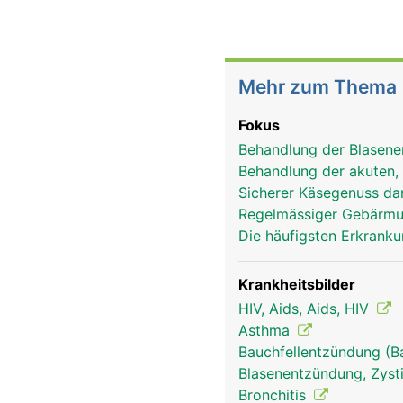
Mehr zum Thema
Fokus
Behandlung der Blasen
Behandlung der akuten,
Sicherer Käsegenuss da
Regelmässiger Gebärmut
Die häufigsten Erkran
Krankheitsbilder
HIV, Aids, Aids, HIV
Asthma
Bauchfellentzündung (B
Blasenentzündung, Zyst
Bronchitis