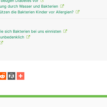
 beugen Diabetes vor
dung durch Wasser und Bakterien
hützen die Bakterien Kinder vor Allergien?
e sich Bakterien bei uns einnisten
t unbedenklich