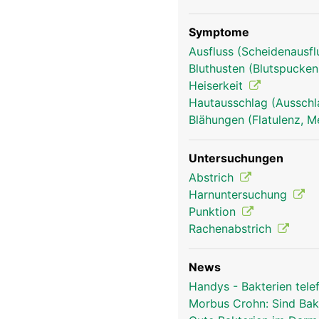
Symptome
Ausfluss (Scheidenausflu
Bluthusten (Blutspucke
Heiserkeit
Hautausschlag (Ausschl
Blähungen (Flatulenz, M
Untersuchungen
Abstrich
Harnuntersuchung
Punktion
Rachenabstrich
News
Handys - Bakterien tele
Morbus Crohn: Sind Bak