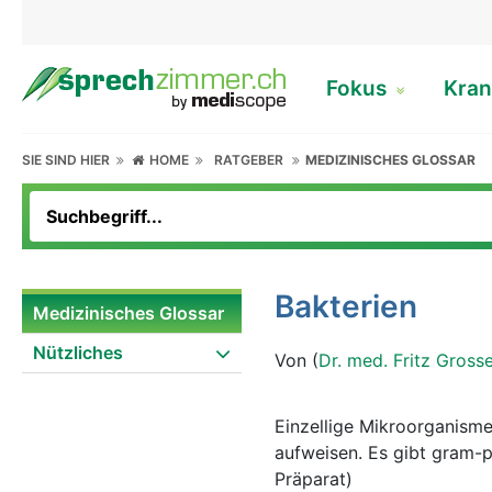
Fokus
Kran
SIE SIND HIER
HOME
RATGEBER
MEDIZINISCHES GLOSSAR
Bakterien
Medizinisches Glossar
Nützliches
Von (
Dr. med. Fritz Gross
Einzellige Mikroorganisme
aufweisen. Es gibt gram-p
Präparat)