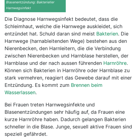
Blasenentzündung: Bakterieller
Harnwegsinfekt
Die Diagnose Harnwegsinfekt bedeutet, dass die
Schleimhaut, welche die Harnwege auskleidet, sich
entzündet hat. Schuld daran sind meist
Bakterien
. Die
Harnwege (harnableitenden Wege) bestehen aus den
Nierenbecken, den Harnleitern, die die Verbindung
zwischen Nierenbecken und Harnblase herstellen, der
Harnblase und der nach aussen führenden
Harnröhre
.
Können sich Bakterien in Harnröhre oder Harnblase zu
stark vermehren, reagiert das Gewebe darauf mit einer
Entzündung. Es kommt zum
Brennen beim
Wasserlassen
.
Bei Frauen treten Harnwegsinfekte und
Blasenentzündungen sehr häufig auf, da Frauen eine
kurze Harnröhre haben. Dadurch gelangen Bakterien
schneller in die Blase. Junge, sexuell aktive Frauen sind
speziell gefährdet.