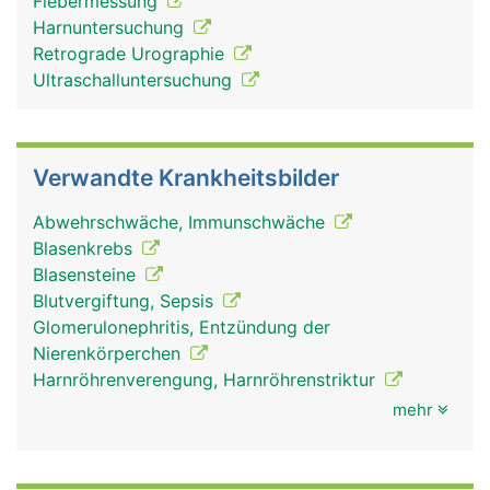
Fiebermessung
Harnuntersuchung
Retrograde Urographie
Ultraschalluntersuchung
Verwandte Krankheitsbilder
Abwehrschwäche, Immunschwäche
Blasenkrebs
Blasensteine
Blutvergiftung, Sepsis
Glomerulonephritis, Entzündung der
Nierenkörperchen
Harnröhrenverengung, Harnröhrenstriktur
mehr