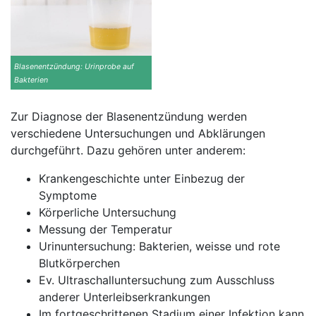
Blasenentzündung: Urinprobe auf
Bakterien
Zur Diagnose der Blasenentzündung werden
verschiedene Untersuchungen und Abklärungen
durchgeführt. Dazu gehören unter anderem:
Krankengeschichte unter Einbezug der
Symptome
Körperliche Untersuchung
Messung der Temperatur
Urinuntersuchung: Bakterien, weisse und rote
Blutkörperchen
Ev. Ultraschalluntersuchung zum Ausschluss
anderer Unterleibserkrankungen
Im fortgeschrittenen Stadium einer Infektion kann