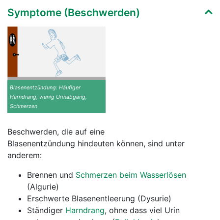
Symptome (Beschwerden)
Blasenentzündung: Häufiger
Harndrang, wenig Urinabgang,
Schmerzen
Beschwerden, die auf eine
Blasenentzündung hindeuten können, sind unter
anderem:
Brennen und
Schmerzen beim Wasserlösen
(Algurie)
Erschwerte Blasenentleerung (Dysurie)
Ständiger
Harndrang
, ohne dass viel Urin