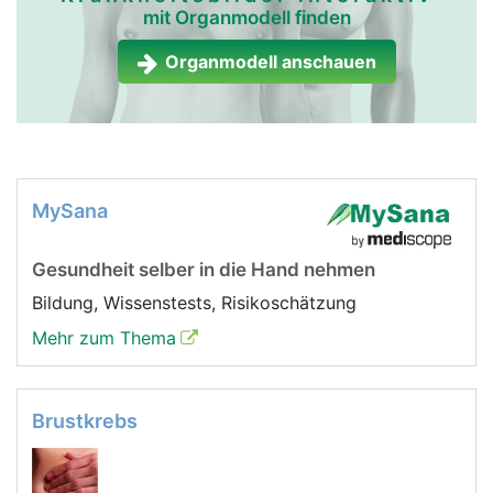
mit Organmodell finden
Organmodell anschauen
MySana
Gesundheit selber in die Hand nehmen
Bildung, Wissenstests, Risikoschätzung
Mehr zum Thema
Brustkrebs