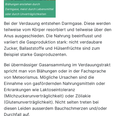
Blähungen enstehen durch
Darmgase, meist durch Lebensmittel
oder durch Unverträglichkeiten
Bei der Verdauung entstehen Darmgase. Diese werden
teilweise vom Körper resorbiert und teilweise über den
Anus ausgeschieden. Die Nahrung beeinflusst und
variiert die Gasproduktion stark: nicht verdaubare
Zucker, Ballaststoffe und Hülsenfrüchte sind zum
Beispiel starke Gasproduzenten.
Bei übermässiger Gasansammlung im Verdauungstrakt
spricht man von Blähungen oder in der Fachsprache
von Meteorismus. Mögliche Ursachen sind die
Einnahme von gasfördernden Nahrungsmitteln oder
Erkrankungen wie Laktoseintoleranz
(Milchzuckerunverträglichkeit) oder Zöliakie
(Glutenunverträglichkeit). Nicht selten treten bei
diesen Leiden ausserdem Bauchschmerzen und/oder
Durchfall auf.