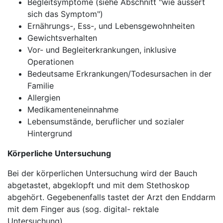
Begleitsymptome (siehe Abschnitt "wie äussert
sich das Symptom")
Ernährungs-, Ess-, und Lebensgewohnheiten
Gewichtsverhalten
Vor- und Begleiterkrankungen, inklusive
Operationen
Bedeutsame Erkrankungen/Todesursachen in der
Familie
Allergien
Medikamenteneinnahme
Lebensumstände, beruflicher und sozialer
Hintergrund
Körperliche Untersuchung
Bei der körperlichen Untersuchung wird der Bauch
abgetastet, abgeklopft und mit dem Stethoskop
abgehört. Gegebenenfalls tastet der Arzt den Enddarm
mit dem Finger aus (sog. digital- rektale
Untersuchung).