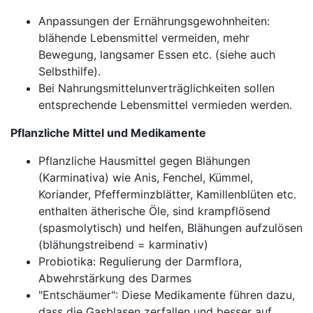
Anpassungen der Ernährungsgewohnheiten:
blähende Lebensmittel vermeiden, mehr
Bewegung, langsamer Essen etc. (siehe auch
Selbsthilfe).
Bei Nahrungsmittelunverträglichkeiten sollen
entsprechende Lebensmittel vermieden werden.
Pflanzliche Mittel und Medikamente
Pflanzliche Hausmittel gegen Blähungen
(Karminativa) wie Anis, Fenchel, Kümmel,
Koriander, Pfefferminzblätter, Kamillenblüten etc.
enthalten ätherische Öle, sind krampflösend
(spasmolytisch) und helfen, Blähungen aufzulösen
(blähungstreibend = karminativ)
Probiotika: Regulierung der Darmflora,
Abwehrstärkung des Darmes
"Entschäumer": Diese Medikamente führen dazu,
dass die Gasblasen zerfallen und besser auf