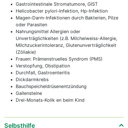
Gastrointestinale Stromatumore, GIST
Helicobacter pylori-Infektion, Hp-Infektion
Magen-Darm-Infektionen durch Bakterien, Pilze
oder Parasiten
Nahrungsmittel Allergien oder
Unverträglichkeiten (z.B. Milcheiweiss-Allergie,
Milchzuckerintoleranz, Glutenunverträglichkeit
(Zöliakie)
Frauen: Prämenstruelles Syndrom (PMS)
Verstopfung, Obstipation
Durchfall, Gastroenteritis
Dickdarmkrebs
Bauchspeicheldrüsenentzündung
Gallensteine
Drei-Monats-Kolik en beim Kind
Selbsthilfe