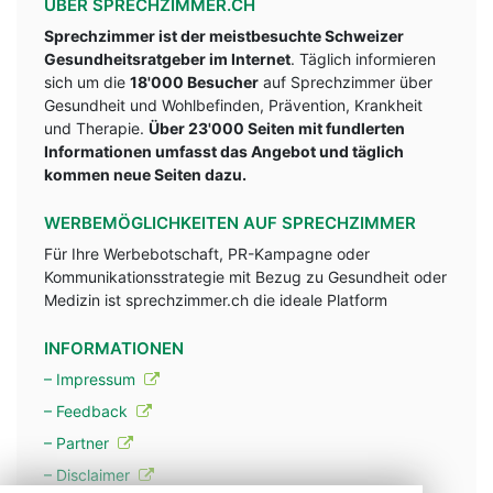
ÜBER SPRECHZIMMER.CH
Sprechzimmer ist der meistbesuchte Schweizer
Gesundheitsratgeber im Internet
. Täglich informieren
sich um die
18'000 Besucher
auf Sprechzimmer über
Gesundheit und Wohlbefinden, Prävention, Krankheit
und Therapie.
Über 23'000 Seiten mit fundlerten
Informationen umfasst das Angebot und täglich
kommen neue Seiten dazu.
WERBEMÖGLICHKEITEN AUF SPRECHZIMMER
Für Ihre Werbebotschaft, PR-Kampagne oder
Kommunikationsstrategie mit Bezug zu Gesundheit oder
Medizin ist sprechzimmer.ch die ideale Platform
INFORMATIONEN
– Impressum
– Feedback
– Partner
– Disclaimer