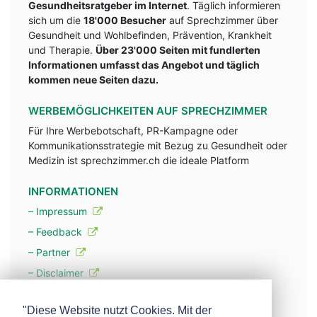
Gesundheitsratgeber im Internet
. Täglich informieren
sich um die
18'000 Besucher
auf Sprechzimmer über
Gesundheit und Wohlbefinden, Prävention, Krankheit
und Therapie.
Über 23'000 Seiten mit fundlerten
Informationen umfasst das Angebot und täglich
kommen neue Seiten dazu.
WERBEMÖGLICHKEITEN AUF SPRECHZIMMER
Für Ihre Werbebotschaft, PR-Kampagne oder
Kommunikationsstrategie mit Bezug zu Gesundheit oder
Medizin ist sprechzimmer.ch die ideale Platform
INFORMATIONEN
– Impressum
– Feedback
– Partner
– Disclaimer
– Datenschutzerklärung / Privacy Policy
"Diese Website nutzt Cookies. Mit der