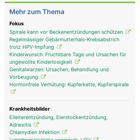
Mehr zum Thema
Fokus
Spirale kann vor Beckenentzündungen schützen
Regelmässiger Gebärmutterhals-Krebsabstrich
trotz HPV-Impfung
Kinderwunsch: Fruchtbare Tage und Ursachen für
ungewollte Kinderlosigkeit
Genitalwarzen: Ursachen, Behandlung und
Vorbeugung
Hormonfreie Verhütung: Kupferkette, Kupferspirale
Krankheitsbilder
Eileiterentzündung, Eierstockentzündung,
Adnexitis
Chlamydien Infektion
Lymphogranuloma venereum, LGV