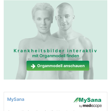
Krankheitsbilder interaktiv
mit Organmodell finden
Organmodell anschauen
MySana