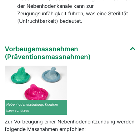
der Nebenhodenkanäle kann zur
Zeugungsunfähigkeit führen, was eine Sterilität
(Unfruchtbarkeit) bedeutet.
Vorbeugemassnahmen
(Präventionsmassnahmen)
Nebenhodenetzündung: Kondom
kann schützen
Zur Vorbeugung einer Nebenhodenentzündung werden
folgende Massnahmen empfohlen: