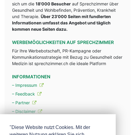
sich um die
18'000 Besucher
auf Sprechzimmer über
Gesundheit und Wohlbefinden, Prävention, Krankheit
und Therapie.
Über 23'000 Seiten mit fundlerten
Informationen umfasst das Angebot und täglich
kommen neue Seiten dazu.
WERBEMÖGLICHKEITEN AUF SPRECHZIMMER
Für Ihre Werbebotschaft, PR-Kampagne oder
Kommunikationsstrategie mit Bezug zu Gesundheit oder
Medizin ist sprechzimmer.ch die ideale Platform
INFORMATIONEN
– Impressum
– Feedback
– Partner
– Disclaimer
– Datenschutzerklärung / Privacy Policy
"Diese Website nutzt Cookies. Mit der
weiteren Nutzung erklären Sie sich