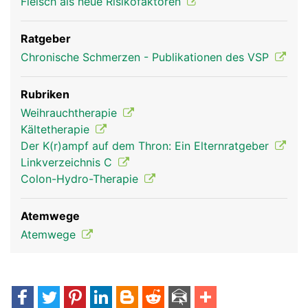
Fleisch als neue Risikofaktoren
Ratgeber
Chronische Schmerzen - Publikationen des VSP
Rubriken
Weihrauchtherapie
Kältetherapie
Der K(r)ampf auf dem Thron: Ein Elternratgeber
Linkverzeichnis C
Colon-Hydro-Therapie
Atemwege
Atemwege