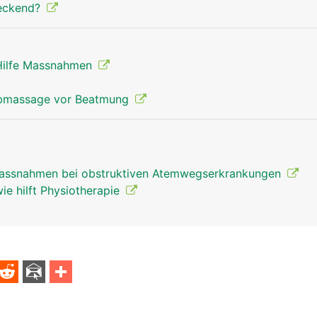
steckend?
 Hilfe Massnahmen
orbmassage vor Beatmung
Massnahmen bei obstruktiven Atemwegserkrankungen
e hilft Physiotherapie