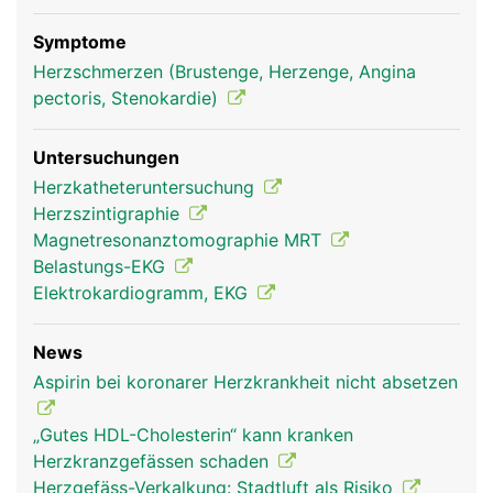
Symptome
Herzschmerzen (Brustenge, Herzenge, Angina
pectoris, Stenokardie)
Untersuchungen
Herzkatheteruntersuchung
Herzszintigraphie
Magnetresonanztomographie MRT
Belastungs-EKG
Elektrokardiogramm, EKG
News
Aspirin bei koronarer Herzkrankheit nicht absetzen
„Gutes HDL-Cholesterin“ kann kranken
Herzkranzgefässen schaden
Herzgefäss-Verkalkung: Stadtluft als Risiko