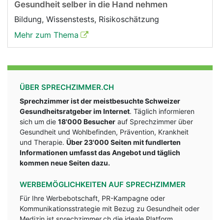
Gesundheit selber in die Hand nehmen
Bildung, Wissenstests, Risikoschätzung
Mehr zum Thema
ÜBER SPRECHZIMMER.CH
Sprechzimmer ist der meistbesuchte Schweizer
Gesundheitsratgeber im Internet
. Täglich informieren
sich um die
18'000 Besucher
auf Sprechzimmer über
Gesundheit und Wohlbefinden, Prävention, Krankheit
und Therapie.
Über 23'000 Seiten mit fundlerten
Informationen umfasst das Angebot und täglich
kommen neue Seiten dazu.
WERBEMÖGLICHKEITEN AUF SPRECHZIMMER
Für Ihre Werbebotschaft, PR-Kampagne oder
Kommunikationsstrategie mit Bezug zu Gesundheit oder
Medizin ist sprechzimmer.ch die ideale Platform