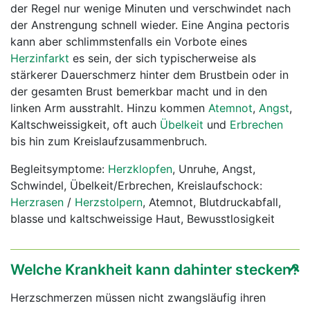
der Regel nur wenige Minuten und verschwindet nach
der Anstrengung schnell wieder. Eine Angina pectoris
kann aber schlimmstenfalls ein Vorbote eines
Herzinfarkt
es sein, der sich typischerweise als
stärkerer Dauerschmerz hinter dem Brustbein oder in
der gesamten Brust bemerkbar macht und in den
linken Arm ausstrahlt. Hinzu kommen
Atemnot
,
Angst
,
Kaltschweissigkeit, oft auch
Übelkeit
und
Erbrechen
bis hin zum Kreislaufzusammenbruch.
Begleitsymptome:
Herzklopfen
, Unruhe, Angst,
Schwindel, Übelkeit/Erbrechen, Kreislaufschock:
Herzrasen
/
Herzstolpern
, Atemnot, Blutdruckabfall,
blasse und kaltschweissige Haut, Bewusstlosigkeit
Welche Krankheit kann dahinter stecken?
Herzschmerzen müssen nicht zwangsläufig ihren