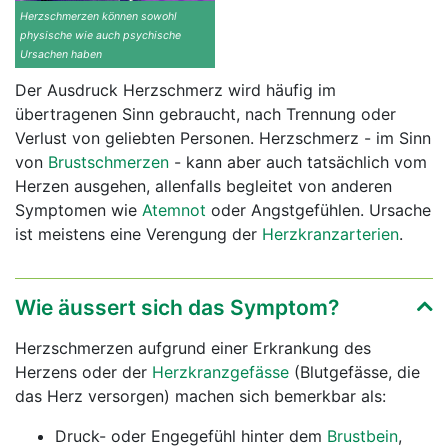
Herzschmerzen können sowohl
physische wie auch psychische
Ursachen haben
Der Ausdruck Herzschmerz wird häufig im
übertragenen Sinn gebraucht, nach Trennung oder
Verlust von geliebten Personen. Herzschmerz - im Sinn
von
Brustschmerzen
- kann aber auch tatsächlich vom
Herzen ausgehen, allenfalls begleitet von anderen
Symptomen wie
Atemnot
oder Angstgefühlen. Ursache
ist meistens eine Verengung der
Herzkranzarterien
.
Wie äussert sich das Symptom?
Herzschmerzen aufgrund einer Erkrankung des
Herzens oder der
Herzkranzgefässe
(Blutgefässe, die
das Herz versorgen) machen sich bemerkbar als:
Druck- oder Engegefühl hinter dem
Brustbein
,