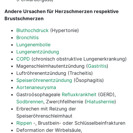
Andere Ursachen für Herzschmerzen respektive
Brustschmerzen
Bluthochdruck
(Hypertonie)
Bronchitis
Lungenembolie
Lungenentzündung
COPD
(chronisch obstruktive Lungenerkrankung)
Magenschleimhautentzündung (
Gastritis
)
Luftröhrenentzündung (Tracheitis)
Speiseröhrenentzündung
(Ösophagitis)
Aortenaneurysma
Gastroösophageale
Refluxkrankheit
(GERD),
Sodbrennen
, Zwerchfellhernie (
Hiatushernie
)
Erbrechen mit Reizung der
Speiseröhrenschleimhaut
Rippen
-, Brustbein- oder Schlüsselbeinfrakturen
Deformation der Wirbelsäule,