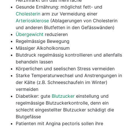
Herzinfarkt um das mehrfache
Gesunde Ernährung: möglichst fett- und
Cholesterin
arm zur Vermeidung einer
Arteriosklerose
(Ablagerungen von Cholesterin
und anderen Blutfetten in den Gefässwänden)
Übergewicht
reduzieren
Regelmässige Bewegung
Mässiger Alkoholkonsum
Blutdruck regelmässig kontrollieren und allenfalls
behandeln lassen
Körperlichen und seelischen Stress vermeiden
Starke Temperaturwechsel und Anstrengungen in
der Kälte (z.B. Schneeschaufeln im Winter)
vermeiden
Diabetiker: gute
Blutzucker
einstellung und
regelmässige Blutzuckerkontrolle, denn ein
schlecht eingestellter Blutzucker schädigt die
Blutgefässe
Patienten mit Angina pectoris sollen ihre