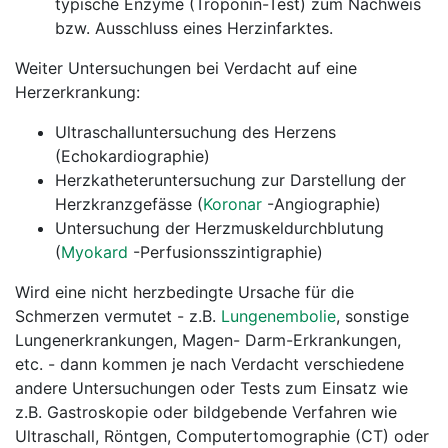
typische Enzyme (Troponin-Test) zum Nachweis
bzw. Ausschluss eines Herzinfarktes.
Weiter Untersuchungen bei Verdacht auf eine
Herzerkrankung:
Ultraschalluntersuchung des Herzens
(Echokardiographie)
Herzkatheteruntersuchung zur Darstellung der
Herzkranzgefässe (
Koronar
-Angiographie)
Untersuchung der Herzmuskeldurchblutung
(
Myokard
-Perfusionsszintigraphie)
Wird eine nicht herzbedingte Ursache für die
Schmerzen vermutet - z.B.
Lungenembolie
, sonstige
Lungenerkrankungen, Magen- Darm-Erkrankungen,
etc. - dann kommen je nach Verdacht verschiedene
andere Untersuchungen oder Tests zum Einsatz wie
z.B. Gastroskopie oder bildgebende Verfahren wie
Ultraschall, Röntgen, Computertomographie (CT) oder