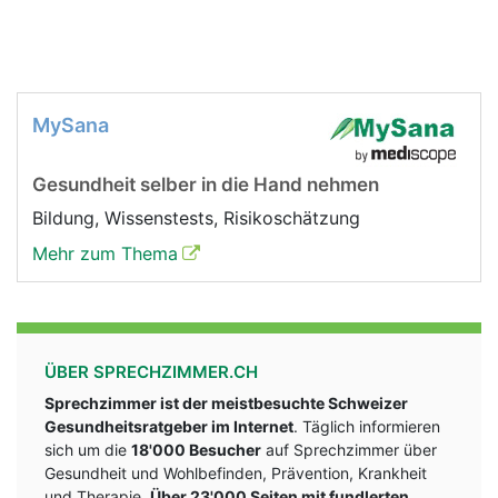
MySana
Gesundheit selber in die Hand nehmen
Bildung, Wissenstests, Risikoschätzung
Mehr zum Thema
ÜBER SPRECHZIMMER.CH
Sprechzimmer ist der meistbesuchte Schweizer
Gesundheitsratgeber im Internet
. Täglich informieren
sich um die
18'000 Besucher
auf Sprechzimmer über
Gesundheit und Wohlbefinden, Prävention, Krankheit
und Therapie.
Über 23'000 Seiten mit fundlerten