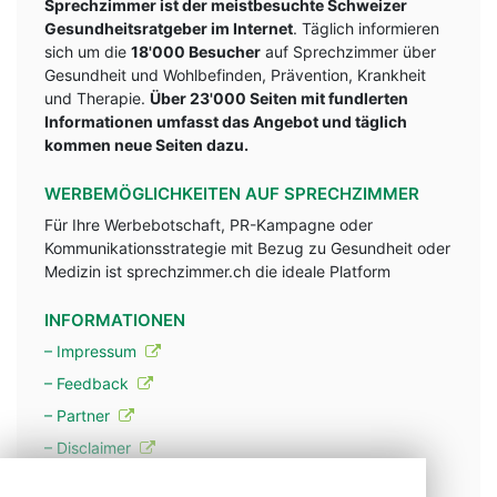
Sprechzimmer ist der meistbesuchte Schweizer
Gesundheitsratgeber im Internet
. Täglich informieren
sich um die
18'000 Besucher
auf Sprechzimmer über
Gesundheit und Wohlbefinden, Prävention, Krankheit
und Therapie.
Über 23'000 Seiten mit fundlerten
Informationen umfasst das Angebot und täglich
kommen neue Seiten dazu.
WERBEMÖGLICHKEITEN AUF SPRECHZIMMER
Für Ihre Werbebotschaft, PR-Kampagne oder
Kommunikationsstrategie mit Bezug zu Gesundheit oder
Medizin ist sprechzimmer.ch die ideale Platform
INFORMATIONEN
– Impressum
– Feedback
– Partner
– Disclaimer
– Datenschutzerklärung / Privacy Policy