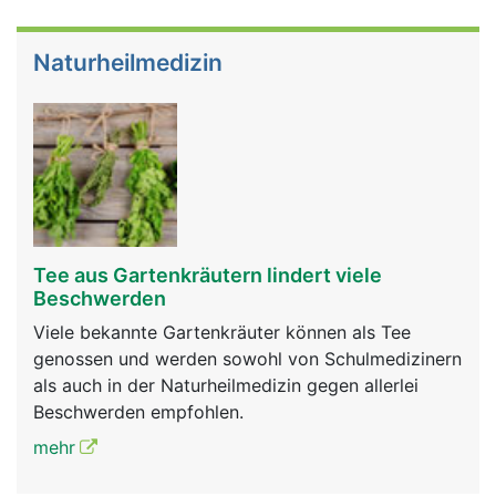
Naturheilmedizin
Tee aus Gartenkräutern lindert viele
Beschwerden
Viele bekannte Gartenkräuter können als Tee
genossen und werden sowohl von Schulmedizinern
als auch in der Naturheilmedizin gegen allerlei
Beschwerden empfohlen.
mehr