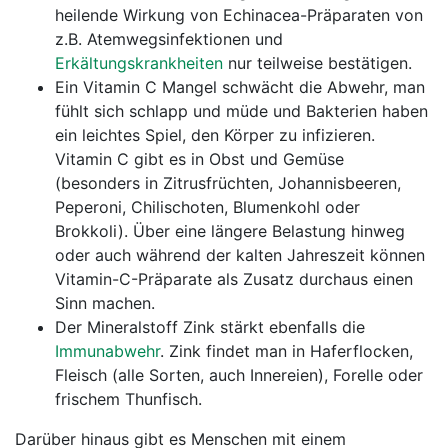
heilende Wirkung von Echinacea-Präparaten von
z.B. Atemwegsinfektionen und
Erkältungskrankheiten
nur teilweise bestätigen.
Ein Vitamin C Mangel schwächt die Abwehr, man
fühlt sich schlapp und müde und Bakterien haben
ein leichtes Spiel, den Körper zu infizieren.
Vitamin C gibt es in Obst und Gemüse
(besonders in Zitrusfrüchten, Johannisbeeren,
Peperoni, Chilischoten, Blumenkohl oder
Brokkoli). Über eine längere Belastung hinweg
oder auch während der kalten Jahreszeit können
Vitamin-C-Präparate als Zusatz durchaus einen
Sinn machen.
Der Mineralstoff Zink stärkt ebenfalls die
Immunabwehr
. Zink findet man in Haferflocken,
Fleisch (alle Sorten, auch Innereien), Forelle oder
frischem Thunfisch.
Darüber hinaus gibt es Menschen mit einem