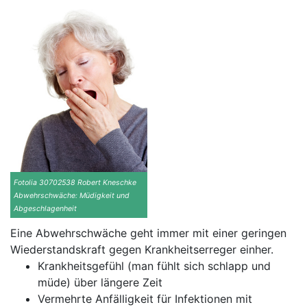
Fotolia 30702538 Robert Kneschke
Abwehrschwäche: Müdigkeit und
Abgeschlagenheit
Eine Abwehrschwäche geht immer mit einer geringen
Wiederstandskraft gegen Krankheitserreger einher.
Krankheitsgefühl (man fühlt sich schlapp und
müde) über längere Zeit
Vermehrte Anfälligkeit für Infektionen mit