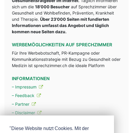
Gesundheitsratgeber im Internet
. Täglich informieren
sich um die
18'000 Besucher
auf Sprechzimmer über
Gesundheit und Wohlbefinden, Prävention, Krankheit
und Therapie.
Über 23'000 Seiten mit fundlerten
Informationen umfasst das Angebot und täglich
kommen neue Seiten dazu.
WERBEMÖGLICHKEITEN AUF SPRECHZIMMER
Für Ihre Werbebotschaft, PR-Kampagne oder
Kommunikationsstrategie mit Bezug zu Gesundheit oder
Medizin ist sprechzimmer.ch die ideale Platform
INFORMATIONEN
– Impressum
– Feedback
– Partner
– Disclaimer
– Datenschutzerklärung / Privacy Policy
"Diese Website nutzt Cookies. Mit der