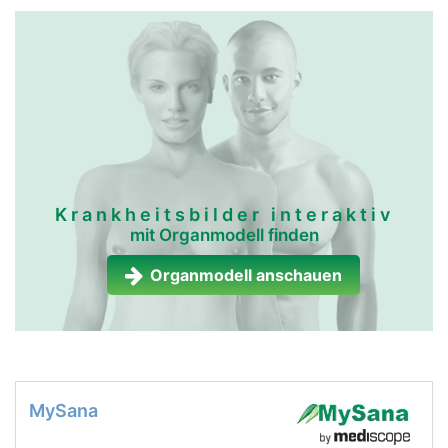
Krankheitsbilder interaktiv
mit Organmodell finden
Organmodell anschauen
MySana