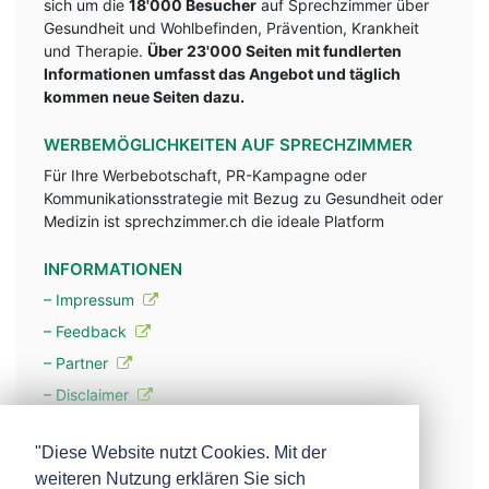
sich um die
18'000 Besucher
auf Sprechzimmer über
Gesundheit und Wohlbefinden, Prävention, Krankheit
und Therapie.
Über 23'000 Seiten mit fundlerten
Informationen umfasst das Angebot und täglich
kommen neue Seiten dazu.
WERBEMÖGLICHKEITEN AUF SPRECHZIMMER
Für Ihre Werbebotschaft, PR-Kampagne oder
Kommunikationsstrategie mit Bezug zu Gesundheit oder
Medizin ist sprechzimmer.ch die ideale Platform
INFORMATIONEN
– Impressum
– Feedback
– Partner
– Disclaimer
– Datenschutzerklärung / Privacy Policy
"Diese Website nutzt Cookies. Mit der
weiteren Nutzung erklären Sie sich
– Werbung