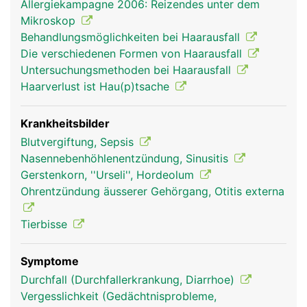
Allergiekampagne 2006: Reizendes unter dem
Mikroskop
Behandlungsmöglichkeiten bei Haarausfall
Die verschiedenen Formen von Haarausfall
Untersuchungsmethoden bei Haarausfall
Haarverlust ist Hau(p)tsache
Krankheitsbilder
Blutvergiftung, Sepsis
Nasennebenhöhlenentzündung, Sinusitis
Gerstenkorn, ''Urseli'', Hordeolum
Ohrentzündung äusserer Gehörgang, Otitis externa
Tierbisse
Symptome
Durchfall (Durchfallerkrankung, Diarrhoe)
Vergesslichkeit (Gedächtnisprobleme,