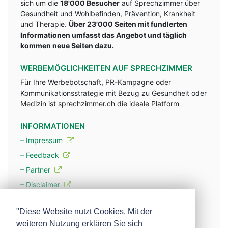
sich um die
18'000 Besucher
auf Sprechzimmer über
Gesundheit und Wohlbefinden, Prävention, Krankheit
und Therapie.
Über 23'000 Seiten mit fundlerten
Informationen umfasst das Angebot und täglich
kommen neue Seiten dazu.
WERBEMÖGLICHKEITEN AUF SPRECHZIMMER
Für Ihre Werbebotschaft, PR-Kampagne oder
Kommunikationsstrategie mit Bezug zu Gesundheit oder
Medizin ist sprechzimmer.ch die ideale Platform
INFORMATIONEN
– Impressum
– Feedback
– Partner
– Disclaimer
– Datenschutzerklärung / Privacy Policy
"Diese Website nutzt Cookies. Mit der
weiteren Nutzung erklären Sie sich
– Werbung