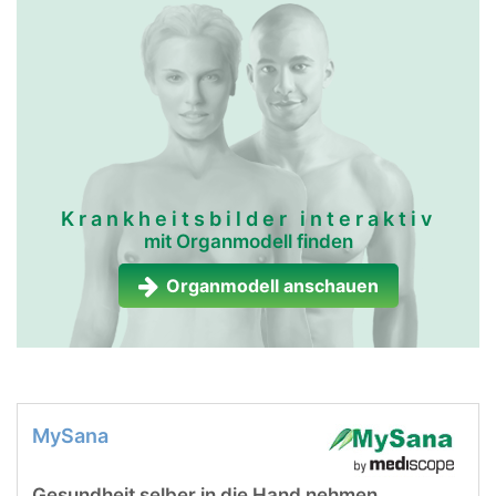
Krankheitsbilder interaktiv
mit Organmodell finden
Organmodell anschauen
MySana
Gesundheit selber in die Hand nehmen