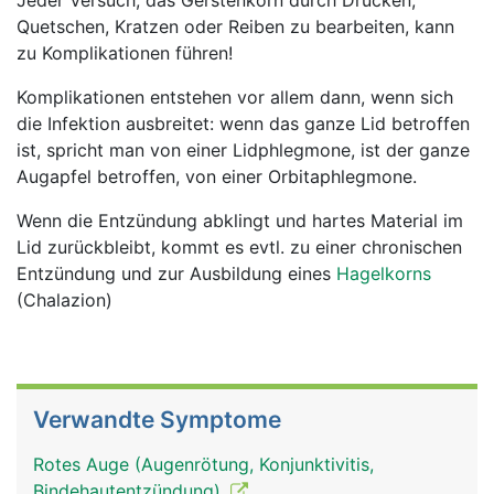
Jeder Versuch, das Gerstenkorn durch Drücken,
Quetschen, Kratzen oder Reiben zu bearbeiten, kann
zu Komplikationen führen!
Komplikationen entstehen vor allem dann, wenn sich
die Infektion ausbreitet: wenn das ganze Lid betroffen
ist, spricht man von einer Lidphlegmone, ist der ganze
Augapfel betroffen, von einer Orbitaphlegmone.
Wenn die Entzündung abklingt und hartes Material im
Lid zurückbleibt, kommt es evtl. zu einer chronischen
Entzündung und zur Ausbildung eines
Hagelkorns
(Chalazion)
Verwandte Symptome
Rotes Auge (Augenrötung, Konjunktivitis,
Bindehautentzündung)