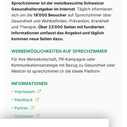
Sprechzimmer ist der meistbesuchte Schweizer
Gesundheitsratgeber im Internet
. Täglich informieren
sich um die
18'000 Besucher
auf Sprechzimmer über
Gesundheit und Wohlbefinden, Prävention, Krankheit
und Therapie.
Über 23'000 Seiten mit fundlerten
Informationen umfasst das Angebot und täglich
kommen neue Seiten dazu.
WERBEMÖGLICHKEITEN AUF SPRECHZIMMER
Für Ihre Werbebotschaft, PR-Kampagne oder
Kommunikationsstrategie mit Bezug zu Gesundheit oder
Medizin ist sprechzimmer.ch die ideale Platform
INFORMATIONEN
– Impressum
– Feedback
– Partner
– Disclaimer
– Datenschutzerklärung / Privacy Policy