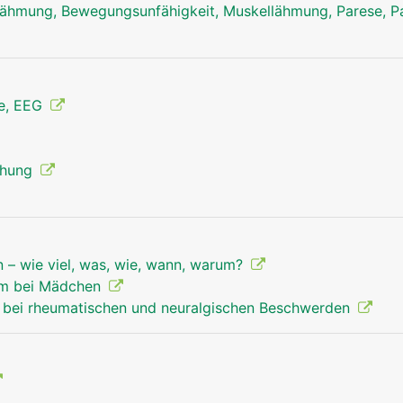
ähmung, Bewegungsunfähigkeit, Muskellähmung, Parese, Pa
ie, EEG
chung
 – wie viel, was, wie, wann, warum?
om bei Mädchen
 bei rheumatischen und neuralgischen Beschwerden