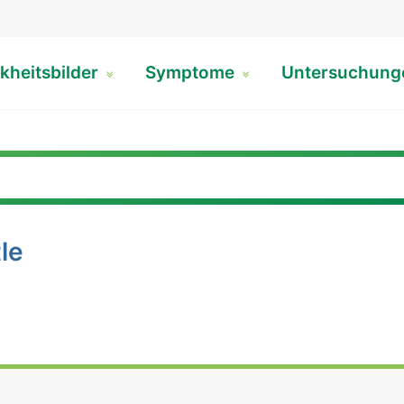
kheitsbilder
Symptome
Untersuchun
le