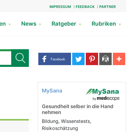
IMPRESSUM
FEEDBACK
PARTNER
gen
News
Ratgeber
Rubriken
Share buttons
Facebook
MySana
Gesundheit selber in die Hand
nehmen
Bildung, Wissenstests,
Risikoschätzung