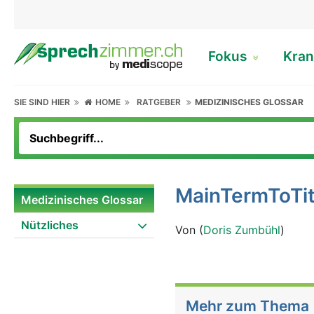
Fokus
Kran
SIE SIND HIER
HOME
RATGEBER
MEDIZINISCHES GLOSSAR
MainTermToTit
Medizinisches Glossar
Nützliches
Von (
Doris Zumbühl
)
Mehr zum Thema