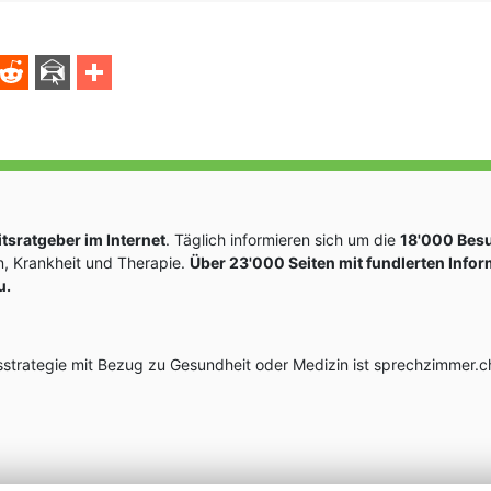
sratgeber im Internet
. Täglich informieren sich um die
18'000 Bes
, Krankheit und Therapie.
Über 23'000 Seiten mit fundlerten Info
u.
rategie mit Bezug zu Gesundheit oder Medizin ist sprechzimmer.ch