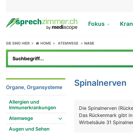
Fokus
Kran
SIE SIND HIER
HOME
ATEMWEGE
NASE
Spinalnerven
Organe, Organsysteme
Allergien und
Immunerkrankungen
Die Spinalnerven (Rück
Das Rückenmark gibt in 
Atemwege
Wirbelsäule 31 Spinaln
Augen und Sehen
Wirbelsäulenabschnitten