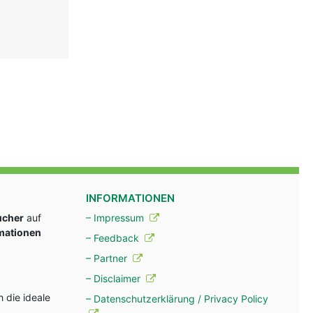
INFORMATIONEN
ucher
auf
– Impressum
rmationen
– Feedback
– Partner
– Disclaimer
 die ideale
– Datenschutzerklärung / Privacy Policy